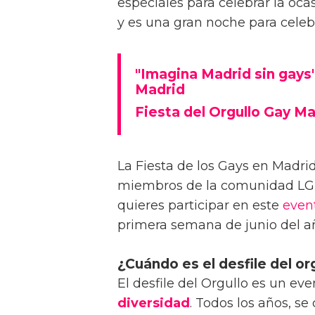
especiales para celebrar la oca
y es una gran noche para cele
"Imagina Madrid sin gays
Madrid
Fiesta del Orgullo Gay Ma
La Fiesta de los Gays en Madri
miembros de la comunidad LGBT
quieres participar en este
even
primera semana de junio del a
¿Cuándo es el desfile del or
El desfile del Orgullo es un ev
diversidad
. Todos los años, s