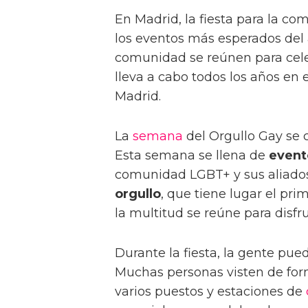
En Madrid, la fiesta para la c
los eventos más esperados del 
comunidad se reúnen para celeb
lleva a cabo todos los años en
Madrid.
La
semana
del Orgullo Gay se 
Esta semana se llena de
event
comunidad LGBT+ y sus aliados.
orgullo
, que tiene lugar el pri
la multitud se reúne para disfrut
Durante la fiesta, la gente pued
Muchas personas visten de form
varios puestos y estaciones de