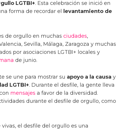
rgullo LGTBI+
. Esta celebración se inició en
na forma de recordar el
levantamiento de
les de orgullo en muchas
ciudades
,
Valencia, Sevilla, Málaga, Zaragoza y muchas
zados por asociaciones LGTBI+ locales y
emana
de junio.
ente se une para mostrar su
apoyo a la causa
y
dad LGTBI+
. Durante el desfile, la gente lleva
 con
mensajes
a favor de la diversidad.
ividades durante el desfile de orgullo, como
ivas, el desfile del orgullo es una