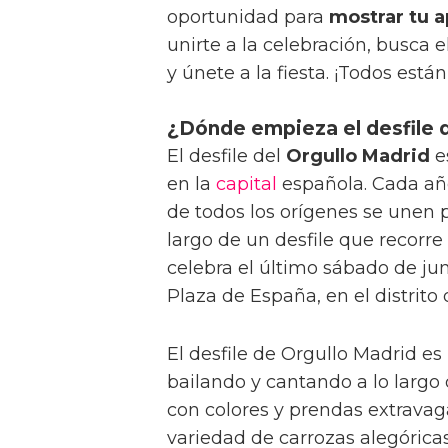
oportunidad para
mostrar tu 
unirte a la celebración, busca 
y únete a la fiesta. ¡Todos están
¿Dónde empieza el desfile d
El desfile del
Orgullo Madrid
e
en la
capital
española. Cada año
de todos los orígenes se unen p
largo de un desfile que recorre
celebra el último sábado de jun
Plaza de España, en el distrit
El desfile de Orgullo Madrid e
bailando y cantando a lo largo d
con colores y prendas extravag
variedad de carrozas alegóricas