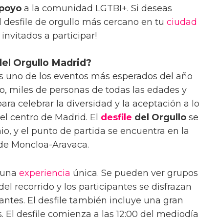
apoyo
a la comunidad LGTBI+. Si deseas
el desfile de orgullo más cercano en tu
ciudad
 invitados a participar!
el Orgullo Madrid?
s uno de los eventos más esperados del año
, miles de personas de todas las edades y
ara celebrar la diversidad y la aceptación a lo
 el centro de Madrid. El
desfile
del Orgullo
se
io, y el punto de partida se encuentra en la
o de Moncloa-Aravaca.
s una
experiencia
única. Se pueden ver grupos
el recorrido y los participantes se disfrazan
antes. El desfile también incluye una gran
. El desfile comienza a las 12:00 del mediodía