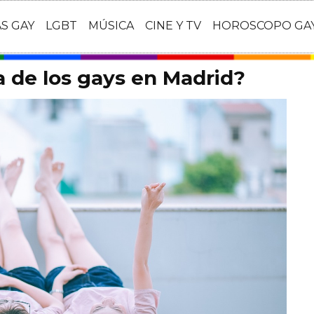
AS GAY
LGBT
MÚSICA
CINE Y TV
HOROSCOPO GA
a de los gays en Madrid?