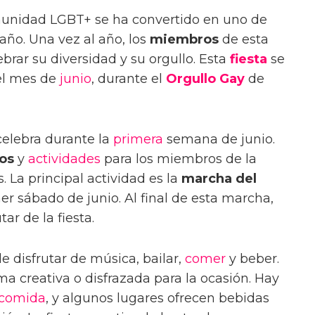
omunidad LGBT+ se ha convertido en uno de
año. Una vez al año, los
miembros
de esta
rar su diversidad y su orgullo. Esta
fiesta
se
 el mes de
junio
, durante el
Orgullo Gay
de
celebra durante la
primera
semana de junio.
os
y
actividades
para los miembros de la
 La principal actividad es la
marcha del
mer sábado de junio. Al final de esta marcha,
ar de la fiesta.
e disfrutar de música, bailar,
comer
y beber.
a creativa o disfrazada para la ocasión. Hay
comida
, y algunos lugares ofrecen bebidas