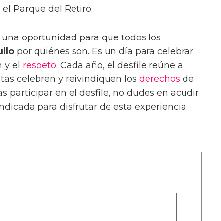
 el Parque del Retiro.
s una oportunidad para que todos los
ullo
por quiénes son. Es un día para celebrar
n y el
respeto
. Cada año, el desfile reúne a
tas celebren y reivindiquen los
derechos
de
as participar en el desfile, no dudes en acudir
indicada para disfrutar de esta experiencia