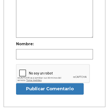
Nombre:
Publicar Comentario