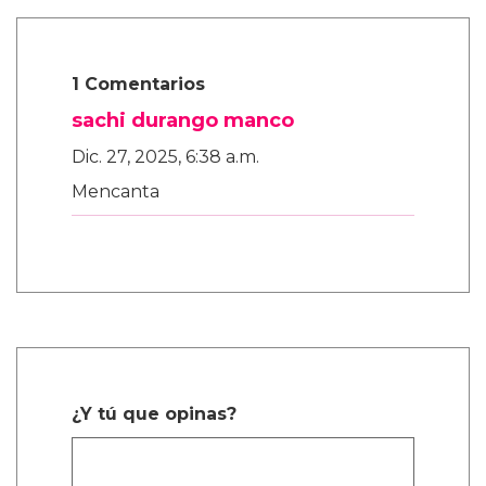
1 Comentarios
sachi durango manco
Dic. 27, 2025, 6:38 a.m.
Mencanta
¿Y tú que opinas?