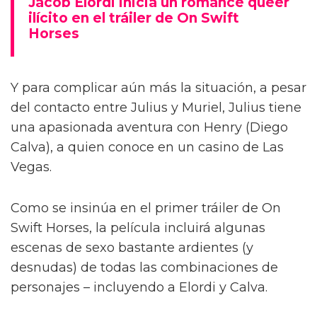
Jacob Elordi inicia un romance queer
ilícito en el tráiler de On Swift
Horses
Y para complicar aún más la situación, a pesar
del contacto entre Julius y Muriel, Julius tiene
una apasionada aventura con Henry (Diego
Calva), a quien conoce en un casino de Las
Vegas.
Como se insinúa en el primer tráiler de On
Swift Horses, la película incluirá algunas
escenas de sexo bastante ardientes (y
desnudas) de todas las combinaciones de
personajes – incluyendo a Elordi y Calva.