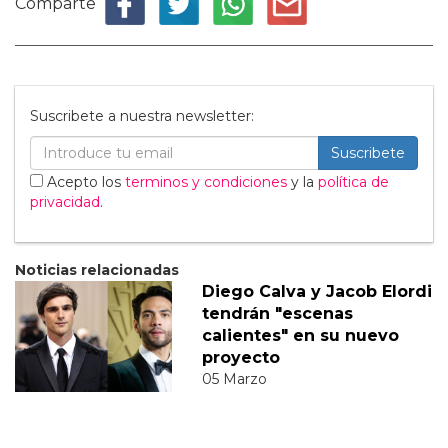
Comparte
Suscribete a nuestra newsletter:
Suscribete
Acepto los
terminos y condiciones
y la
política de
privacidad
.
Noticias relacionadas
Diego Calva y Jacob Elordi
tendrán "escenas
calientes" en su nuevo
proyecto
05 Marzo