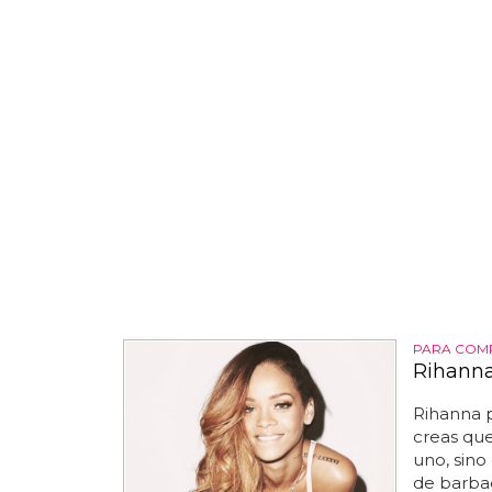
PARA COM
Rihanna
Rihanna 
creas que 
uno, sino
de barba