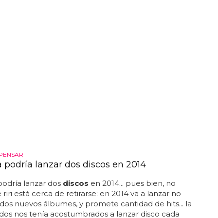
PENSAR
 podría lanzar dos discos en 2014
podría lanzar dos
discos
en 2014... pues bien, no
riri está cerca de retirarse: en 2014 va a lanzar no
 dos nuevos álbumes, y promete cantidad de hits... la
dos nos tenía acostumbrados a lanzar disco cada