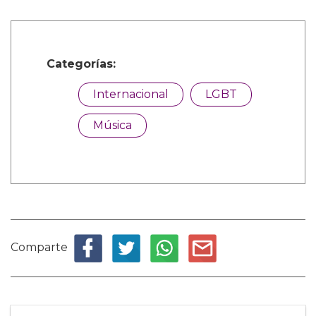
Categorías:
Internacional
LGBT
Música
Comparte