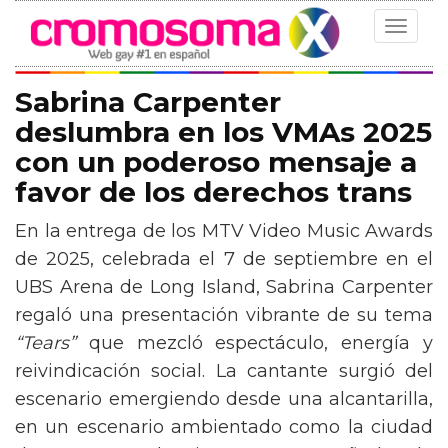
Toggle
navigat
Sabrina Carpenter
deslumbra en los VMAs 2025
con un poderoso mensaje a
favor de los derechos trans
En la entrega de los MTV Video Music Awards
de 2025, celebrada el 7 de septiembre en el
UBS Arena de Long Island, Sabrina Carpenter
regaló una presentación vibrante de su tema
“Tears”
que mezcló espectáculo, energía y
reivindicación social. La cantante surgió del
escenario emergiendo desde una alcantarilla,
en un escenario ambientado como la ciudad