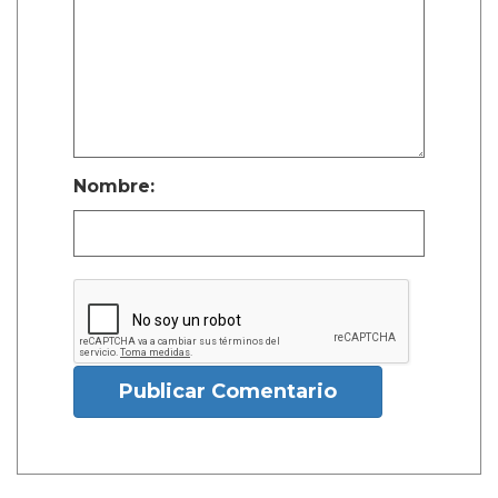
Nombre:
Publicar Comentario