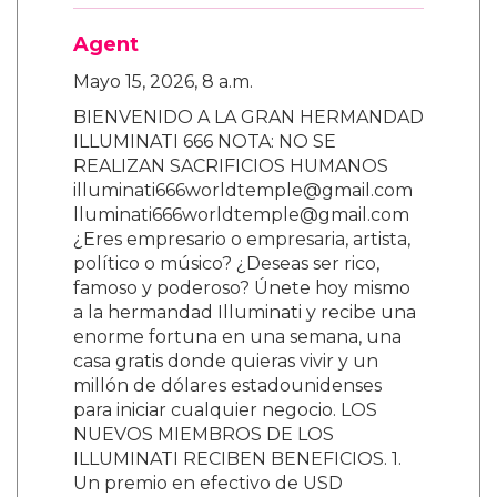
Agent
Mayo 15, 2026, 8 a.m.
BIENVENIDO A LA GRAN HERMANDAD
ILLUMINATI 666 NOTA: NO SE
REALIZAN SACRIFICIOS HUMANOS
illuminati666worldtemple@gmail.com
lluminati666worldtemple@gmail.com
¿Eres empresario o empresaria, artista,
político o músico? ¿Deseas ser rico,
famoso y poderoso? Únete hoy mismo
a la hermandad Illuminati y recibe una
enorme fortuna en una semana, una
casa gratis donde quieras vivir y un
millón de dólares estadounidenses
para iniciar cualquier negocio. LOS
NUEVOS MIEMBROS DE LOS
ILLUMINATI RECIBEN BENEFICIOS. 1.
Un premio en efectivo de USD