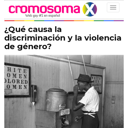
Toggle
navigat
¿Qué causa la
discriminación y la violencia
de género?