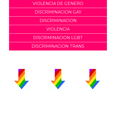
VIOLENCIA DE GENERO
DISCRIMINACION GAY
DISCRIMINACION
VIOLENCIA
DISCRIMINACION LGBT
DISCRIMINACION TRANS