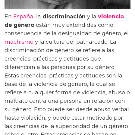
En
España
, la
discriminación
y la
violencia
de género
están muy extendidas como
consecuencia de la desigualdad de género, el
machismo
y la cultura del patriarcado. La
discriminación de género se refiere a las
creencias, prácticas y actitudes que
diferencian a las personas por su género.
Estas creencias, prácticas y actitudes son la
base de la violencia de género, la cual se
refiere a cualquier forma de violencia, abuso o
maltrato contra una persona en relación con
su género. Esto puede ser desde abuso verbal
hasta violación, y puede estar motivado por
las creencias de la superioridad de un género
sobre el otro. Estas creencias se basan en