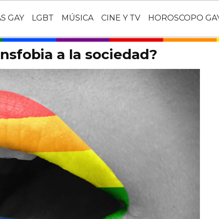
AS GAY
LGBT
MÚSICA
CINE Y TV
HOROSCOPO GA
nsfobia a la sociedad?