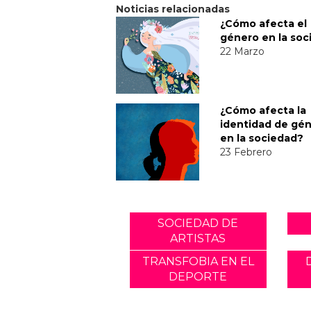
Noticias relacionadas
¿Cómo afecta el
género en la soc
22 Marzo
¿Cómo afecta la
identidad de gé
en la sociedad?
23 Febrero
SOCIEDAD DE
ARTISTAS
TRANSFOBIA EN EL
DEPORTE