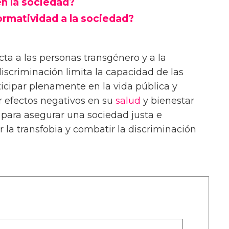
n la sociedad?
rmatividad a la sociedad?
ecta a las personas transgénero y a la
iscriminación limita la capacidad de las
icipar plenamente en la vida pública y
r efectos negativos en su
salud
y bienestar
o, para asegurar una sociedad justa e
r la transfobia y combatir la discriminación