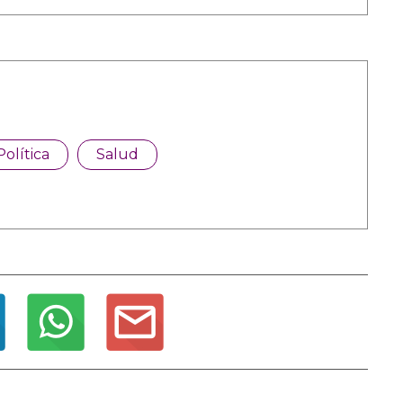
Política
Salud