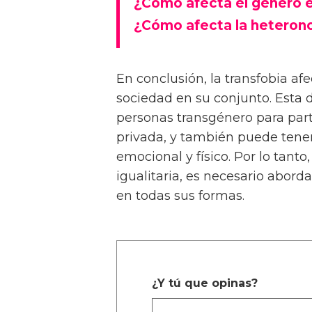
¿Cómo afecta el género e
¿Cómo afecta la heterono
En conclusión, la transfobia af
sociedad en su conjunto. Esta d
personas transgénero para part
privada, y también puede tene
emocional y físico. Por lo tant
igualitaria, es necesario aborda
en todas sus formas.
¿Y tú que opinas?