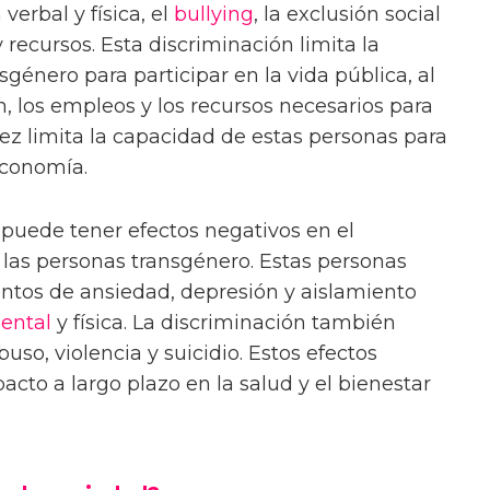
verbal y física, el
bullying
, la exclusión social
y recursos. Esta discriminación limita la
género para participar en la vida pública, al
n, los empleos y los recursos necesarios para
 vez limita la capacidad de estas personas para
 economía.
puede tener efectos negativos en el
 las personas transgénero. Estas personas
tos de ansiedad, depresión y aislamiento
ental
y física. La discriminación también
so, violencia y suicidio. Estos efectos
cto a largo plazo en la salud y el bienestar