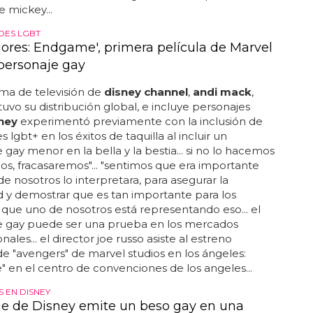
 mickey...
OES LGBT
ores: Endgame', primera película de Marvel
personaje gay
ma de televisión de
disney channel
,
andi mack
,
uvo su distribución global, e incluye personajes
ney
experimentó previamente con la inclusión de
 lgbt+ en los éxitos de taquilla al incluir un
 gay menor en la bella y la bestia... si no lo hacemos
llos, fracasaremos"... "sentimos que era importante
e nosotros lo interpretara, para asegurar la
d y demostrar que es tan importante para los
 que uno de nosotros está representando eso... el
e gay puede ser una prueba en los mercados
nales... el director joe russo asiste al estreno
e "avengers" de marvel studios en los ángeles:
en el centro de convenciones de los angeles...
 EN DISNEY
ie de Disney emite un beso gay en una