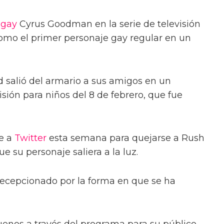
 gay
Cyrus Goodman en la serie de televisión
omo el primer personaje gay regular en un
d salió del armario a sus amigos en un
sión para niños del 8 de febrero, que fue
e a
Twitter
esta semana para quejarse a Rush
su personaje saliera a la luz.
decepcionado por la forma en que se ha
nos a través del programa para su público