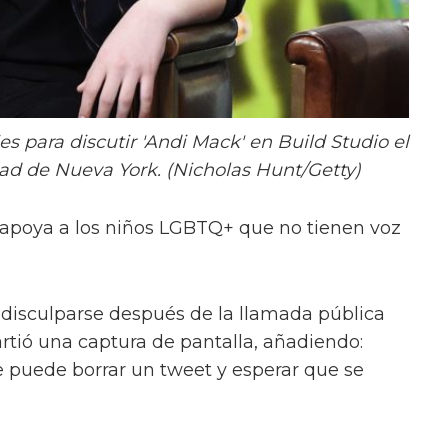
es para discutir 'Andi Mack' en Build Studio el
dad de Nueva York. (Nicholas Hunt/Getty)
 apoya a los niños LGBTQ+ que no tienen voz
n disculparse después de la llamada pública
artió una captura de pantalla, añadiendo:
se puede borrar un tweet y esperar que se