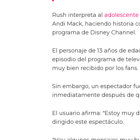
Rush interpreta al
adolescente
Andi Mack, haciendo historia c
programa de Disney Channel.
El personaje de 13 años de eda
episodio del programa de televi
muy bien recibido por los fans.
Sin embargo, un espectador fu
inmediatamente después de que 
El usuario afirma: "Estoy muy 
dirigido este espectáculo.
"Hay algunos mensajes muy bue