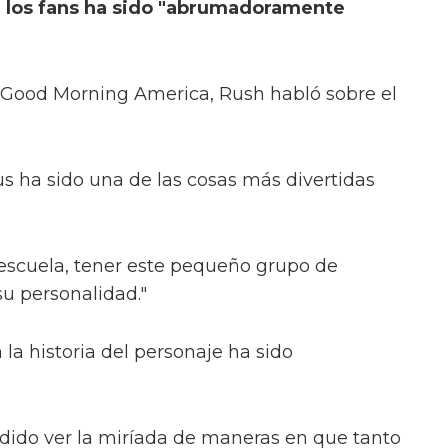
e los fans ha sido "abrumadoramente
n Good Morning America, Rush habló sobre el
rus ha sido una de las cosas más divertidas
la escuela, tener este pequeño grupo de
su personalidad."
la historia del personaje ha sido
podido ver la miríada de maneras en que tanto