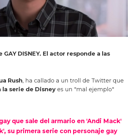
e GAY DISNEY. El actor responde a las
hua Rush
, ha callado a un troll de Twitter que
 la serie de Disney
es un "mal ejemplo"
ay que sale del armario en 'Andi Mack'
', su primera serie con personaje gay