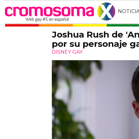
NOTICI
Joshua Rush de 'An
por su personaje g
DISNEY GAY