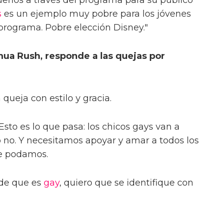
s
es un ejemplo muy pobre para los jóvenes
programa. Pobre elección Disney."
hua Rush, responde a las quejas por
 queja con estilo y gracia.
 Esto es lo que pasa: los chicos gays van a
a o no. Y necesitamos apoyar y amar a todos los
ue podamos.
 de que es
gay
, quiero que se identifique con