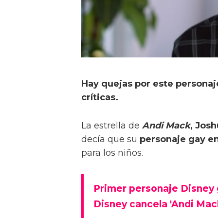
Hay quejas por este personaj
críticas.
La estrella de
Andi Mack
, Jos
decía que su
personaje gay en
para los niños.
Primer personaje Disney g
Disney cancela 'Andi Mack