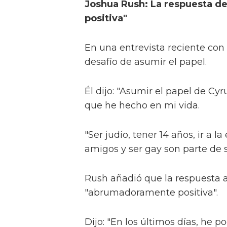
Joshua Rush: La respuesta d
positiva"
En una entrevista reciente co
desafío de asumir el papel.
Él dijo: "Asumir el papel de Cy
que he hecho en mi vida.
"Ser judío, tener 14 años, ir a 
amigos y ser gay son parte de 
Rush añadió que la respuesta a 
"abrumadoramente positiva".
Dijo: "En los últimos días, he 