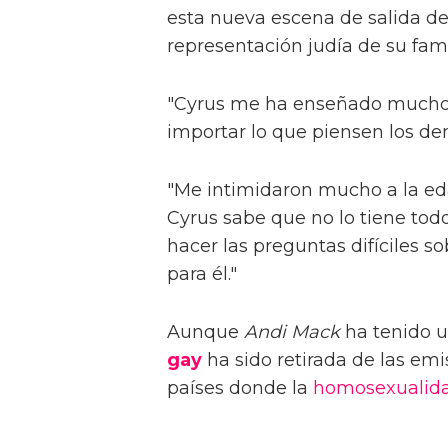
esta nueva escena de salida de
representación judía de su fami
"Cyrus me ha enseñado mucho
importar lo que piensen los de
"Me intimidaron mucho a la eda
Cyrus sabe que no lo tiene tod
hacer las preguntas difíciles so
para él."
Aunque
Andi Mack
ha tenido u
gay
ha sido retirada de las em
países donde la
homosexualid