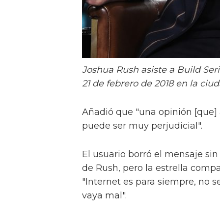
Joshua Rush asiste a Build Seri
21 de febrero de 2018 en la ciu
Añadió que "una opinión [que]
puede ser muy perjudicial".
El usuario borró el mensaje si
de Rush, pero la estrella comp
"Internet es para siempre, no 
vaya mal".