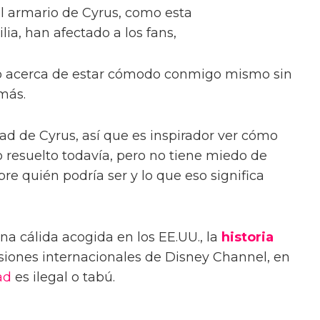
l armario de Cyrus, como esta
lia, han afectado a los fans,
 acerca de estar cómodo conmigo mismo sin
más.
d de Cyrus, así que es inspirador ver cómo
o resuelto todavía, pero no tiene miedo de
bre quién podría ser y lo que eso significa
na cálida acogida en los EE.UU., la
historia
isiones internacionales de Disney Channel, en
ad
es ilegal o tabú.