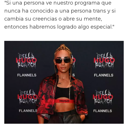
"Si una persona ve nuestro programa que
nunca ha conocido a una persona trans y si
cambia su creencias o abre su mente,
entonces habremos logrado algo especial."