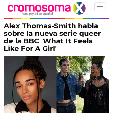
Toggle
navigat
Alex Thomas-Smith habla
sobre la nueva serie queer
de la BBC 'What It Feels
Like For A Girl'