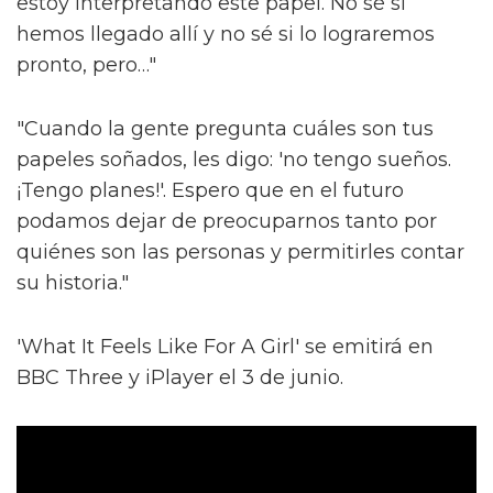
estoy interpretando este papel. No sé si
hemos llegado allí y no sé si lo lograremos
pronto, pero…"
"Cuando la gente pregunta cuáles son tus
papeles soñados, les digo: 'no tengo sueños.
¡Tengo planes!'. Espero que en el futuro
podamos dejar de preocuparnos tanto por
quiénes son las personas y permitirles contar
su historia."
'What It Feels Like For A Girl' se emitirá en
BBC Three y iPlayer el 3 de junio.