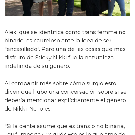
Alex, que se identifica como trans femme no
binario, es cauteloso ante la idea de ser
"encasillado". Pero una de las cosas que más
disfrutó de Sticky Nikki fue la naturaleza
indefinida de su género.
Al compartir más sobre cómo surgió esto,
dicen que hubo una conversación sobre si se
debería mencionar explícitamente el género
de Nikki. No lo es.
"Si la gente asume que es trans o no binaria,
¿qué importa? ¿Y qué? Eso es lo que amo de