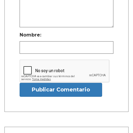
Nombre:
Publicar Comentario