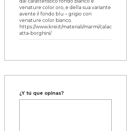
dal caratteristico fondo bianco e
venature color oro, e della sua variante
avente il fondo blu – grigio con
venature color bianco.
https://www.krei.it/materiali/marmi/calac
atta-borghini/
¿Y tú que opinas?