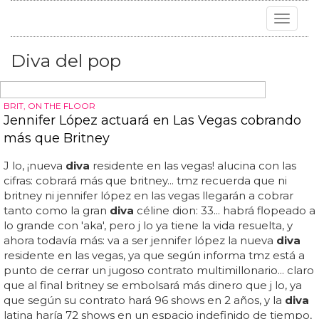
Toggle
navigat
Diva del pop
BRIT, ON THE FLOOR
Jennifer López actuará en Las Vegas cobrando