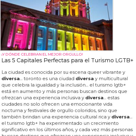
¡Y DÓNDE CELEBRAN EL MEJOR ORGULLO!
Las 5 Capitales Perfectas para el Turismo LGTB+
La ciudad es conocida por su escena queer vibrante y
diversa
... toronto es una ciudad
diversa
y multicultural
que celebra la igualdad y la inclusión... el turismo lgtb+
está en aumento y más personas buscan destinos que
ofrezcan una experiencia inclusiva y
diversa
... estas
ciudades no solo ofrecen una emocionante vida
nocturna y festivales de orgullo coloridos, sino que
también brindan una experiencia cultural rica y
diversa
...
el turismo lgtb+ ha experimentado un crecimiento
significativo en los últimos años, y cada vez más personas
buscan destinos que ofrezcan una experiencia inclusiva y