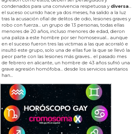
condenados para una convivencia respetuosa y
diversa
...
el suceso ocurrido hace ya dos meses, ha salido a la luz
tras la acusación ofial de delitos de odio, lesiones graves y
robo con fuerza... un grupo de 13 personas, todas ellas
menores de 20 años, incluso menores de edad, dieron
una paliza a este hombre por ser homosexual... aunque
en el suceso fueron tres las victimas a las que acorraló e
insultó este grupo, solo una de ellas fue la que se llevó la
peor parte con las lesiones más graves... el pasado mes
de febrero en alicante, un hombre de 43 años sufrió una
grave agresión homófoba... desde los servicios sanitarios
han...