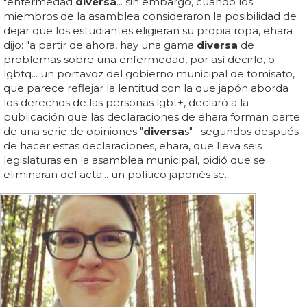
"enfermedad
diversa
... sin embargo, cuando los
miembros de la asamblea consideraron la posibilidad de
dejar que los estudiantes eligieran su propia ropa, ehara
dijo: "a partir de ahora, hay una gama
diversa
de
problemas sobre una enfermedad, por así decirlo, o
lgbtq... un portavoz del gobierno municipal de tomisato,
que parece reflejar la lentitud con la que japón aborda
los derechos de las personas lgbt+, declaró a la
publicación que las declaraciones de ehara forman parte
de una serie de opiniones "
diversa
s"... segundos después
de hacer estas declaraciones, ehara, que lleva seis
legislaturas en la asamblea municipal, pidió que se
eliminaran del acta... un político japonés se...