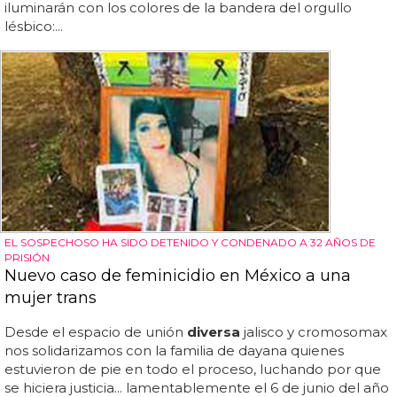
iluminarán con los colores de la bandera del orgullo
lésbico:...
EL SOSPECHOSO HA SIDO DETENIDO Y CONDENADO A 32 AÑOS DE
PRISIÓN
Nuevo caso de feminicidio en México a una
mujer trans
Desde el espacio de unión
diversa
jalisco y cromosomax
nos solidarizamos con la familia de dayana quienes
estuvieron de pie en todo el proceso, luchando por que
se hiciera justicia... lamentablemente el 6 de junio del año