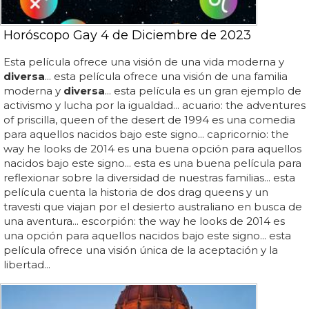
Horóscopo Gay 4 de Diciembre de 2023
Esta película ofrece una visión de una vida moderna y
diversa
... esta película ofrece una visión de una familia
moderna y
diversa
... esta película es un gran ejemplo de
activismo y lucha por la igualdad... acuario: the adventures
of priscilla, queen of the desert de 1994 es una comedia
para aquellos nacidos bajo este signo... capricornio: the
way he looks de 2014 es una buena opción para aquellos
nacidos bajo este signo... esta es una buena película para
reflexionar sobre la diversidad de nuestras familias... esta
película cuenta la historia de dos drag queens y un
travesti que viajan por el desierto australiano en busca de
una aventura... escorpión: the way he looks de 2014 es
una opción para aquellos nacidos bajo este signo... esta
película ofrece una visión única de la aceptación y la
libertad...