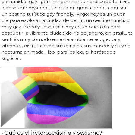
comunidad gay... géminis: géminis, tu horóscopo te invita
a descubrir mykonos, una isla en grecia famosa por ser
un destino turístico gay-friendly... virgo: hoy es un buen
día para explorar la ciudad de berlín, un destino turístico
muy gay-friendly... escorpio: hoy es un buen día para
descubrir la vibrante ciudad de río de janeiro, en brasil... te
sentirás muy cómodo en este ambiente acogedor y
vibrante... disfrutarás de sus canales, sus museos y su vida
nocturna animada... leo: para los leo, el horóscopo
sugiere...
¿Qué es el heterosexismo y sexismo?