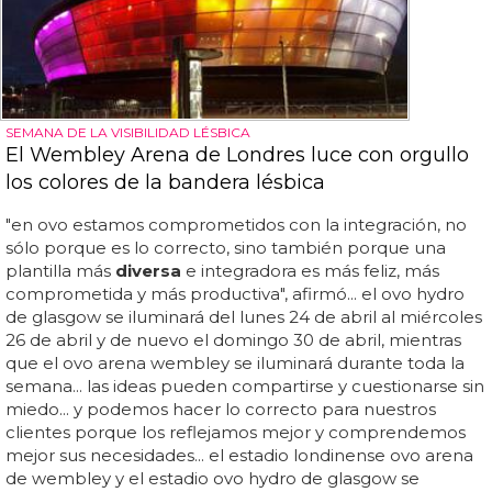
SEMANA DE LA VISIBILIDAD LÉSBICA
El Wembley Arena de Londres luce con orgullo
los colores de la bandera lésbica
"en ovo estamos comprometidos con la integración, no
sólo porque es lo correcto, sino también porque una
plantilla más
diversa
e integradora es más feliz, más
comprometida y más productiva", afirmó... el ovo hydro
de glasgow se iluminará del lunes 24 de abril al miércoles
26 de abril y de nuevo el domingo 30 de abril, mientras
que el ovo arena wembley se iluminará durante toda la
semana... las ideas pueden compartirse y cuestionarse sin
miedo... y podemos hacer lo correcto para nuestros
clientes porque los reflejamos mejor y comprendemos
mejor sus necesidades... el estadio londinense ovo arena
de wembley y el estadio ovo hydro de glasgow se