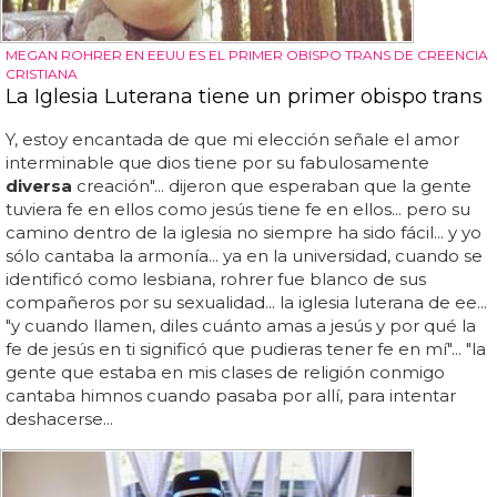
MEGAN ROHRER EN EEUU ES EL PRIMER OBISPO TRANS DE CREENCIA
CRISTIANA
La Iglesia Luterana tiene un primer obispo trans
Y, estoy encantada de que mi elección señale el amor
interminable que dios tiene por su fabulosamente
diversa
creación"... dijeron que esperaban que la gente
tuviera fe en ellos como jesús tiene fe en ellos... pero su
camino dentro de la iglesia no siempre ha sido fácil... y yo
sólo cantaba la armonía... ya en la universidad, cuando se
identificó como lesbiana, rohrer fue blanco de sus
compañeros por su sexualidad... la iglesia luterana de ee...
"y cuando llamen, diles cuánto amas a jesús y por qué la
fe de jesús en ti significó que pudieras tener fe en mí"... "la
gente que estaba en mis clases de religión conmigo
cantaba himnos cuando pasaba por allí, para intentar
deshacerse...