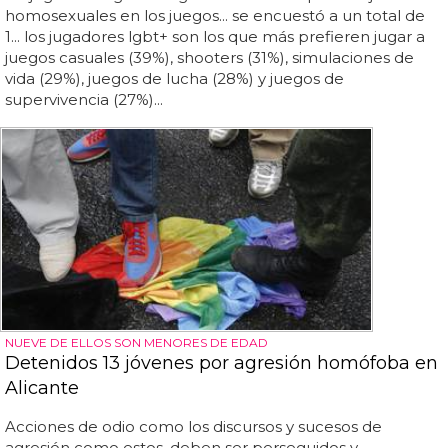
homosexuales en los juegos... se encuestó a un total de
1... los jugadores lgbt+ son los que más prefieren jugar a
juegos casuales (39%), shooters (31%), simulaciones de
vida (29%), juegos de lucha (28%) y juegos de
supervivencia (27%)...
NUEVE DE ELLOS SON MENORES DE EDAD
Detenidos 13 jóvenes por agresión homófoba en
Alicante
Acciones de odio como los discursos y sucesos de
agresión como estos, deben ser perseguidos y