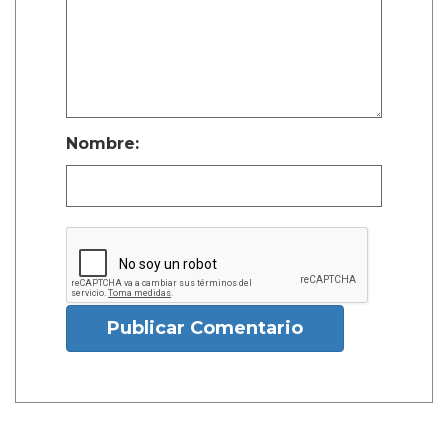
Nombre:
Publicar Comentario