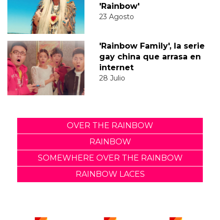
'Rainbow'
23 Agosto
'Rainbow Family', la serie
gay china que arrasa en
internet
28 Julio
OVER THE RAINBOW
RAINBOW
SOMEWHERE OVER THE RAINBOW
RAINBOW LACES