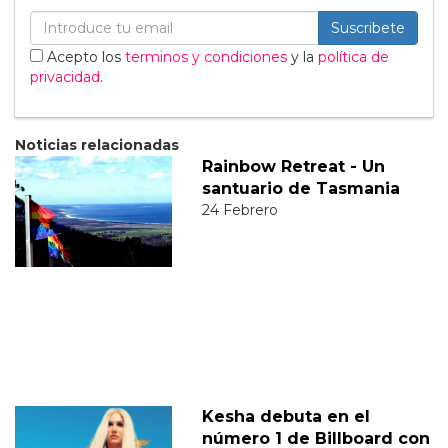
Suscribete
Acepto los
terminos y condiciones
y la
política de
privacidad
.
Noticias relacionadas
Rainbow Retreat - Un
santuario de Tasmania
24 Febrero
Kesha debuta en el
número 1 de Billboard con