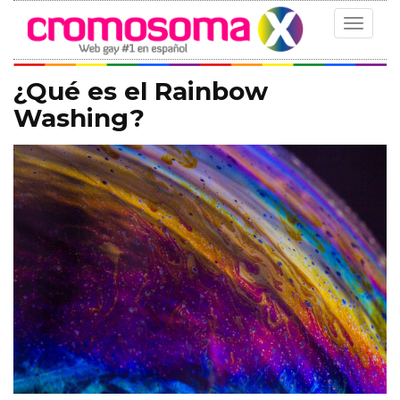
Toggle
navigat
¿Qué es el Rainbow
Washing?