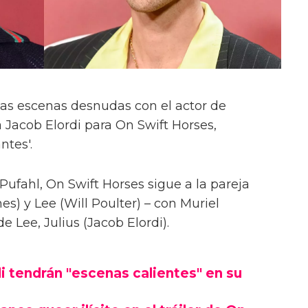
las escenas desnudas con el actor de
 Jacob Elordi para On Swift Horses,
ntes'.
Pufahl, On Swift Horses sigue a la pareja
s) y Lee (Will Poulter) – con Muriel
Lee, Julius (Jacob Elordi).
i tendrán "escenas calientes" en su