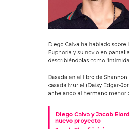
Diego Calva ha hablado sobre 
Euphoria y su novio en pantalla
describiéndolas como 'intimida
Basada en el libro de Shannon 
casada Muriel (Daisy Edgar-Jone
anhelando al hermano menor de 
Diego Calva y Jacob Elord
nuevo proyecto