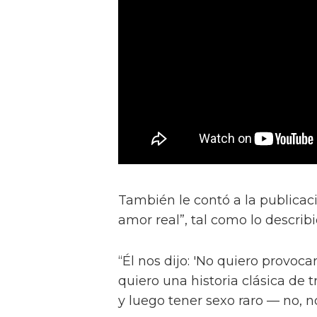
También le contó a la publicac
amor real”, tal como lo describ
“Él nos dijo: 'No quiero provocar
quiero una historia clásica de 
y luego tener sexo raro — no, no