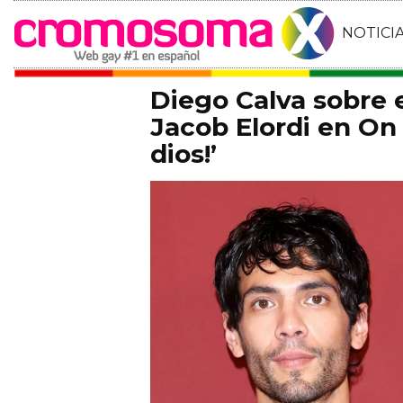
NOTICI
Diego Calva sobre
Jacob Elordi en On 
dios!’