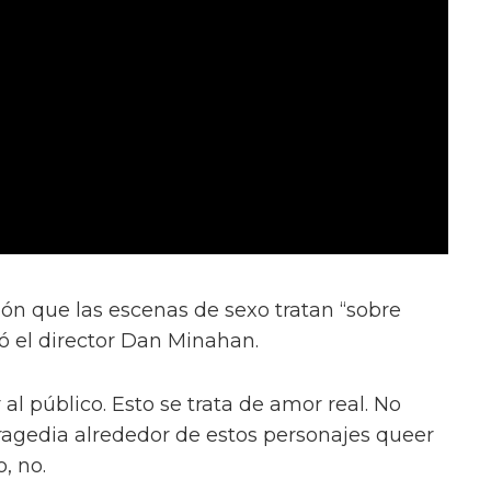
ión que las escenas de sexo tratan “sobre
ió el director Dan Minahan.
 al público. Esto se trata de amor real. No
tragedia alrededor de estos personajes queer
, no.