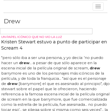
Toggle
navigat
Drew
UN PAPEL ICÓNICO QUE NO VIO LA LUZ
Kristen Stewart estuvo a punto de participar en
Scream 4
"pero sólo iba a ser una persona, y yo decía: 'no puedo