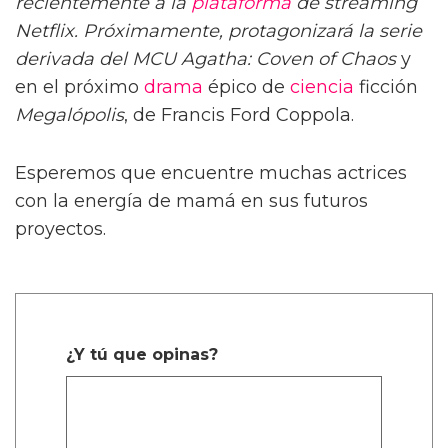
recientemente a la
plataforma
de streaming
Netflix. Próximamente, protagonizará la serie
derivada del MCU Agatha: Coven of Chaos
y
en el próximo
drama
épico de
ciencia
ficción
Megalópolis
, de Francis Ford Coppola.
Esperemos que encuentre muchas actrices
con la energía de mamá en sus futuros
proyectos.
¿Y tú que opinas?