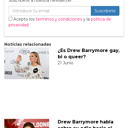
Suscribete a nuestra newsletter:
Suscribete
Acepto los
terminos y condiciones
y la
política de
privacidad
.
Noticias relacionadas
¿Es Drew Barrymore gay,
bi o queer?
21 Junio
Drew Barrymore habla