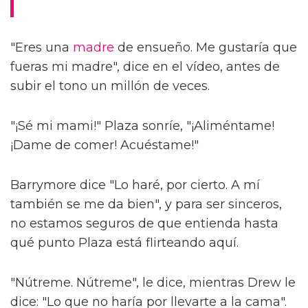
"Eres una
madre
de ensueño. Me gustaría que
fueras mi madre", dice en el vídeo, antes de
subir el tono un millón de veces.
"¡Sé mi mami!" Plaza sonríe, "¡Aliméntame!
¡Dame de comer! Acuéstame!"
Barrymore dice "Lo haré, por cierto. A mí
también se me da bien", y para ser sinceros,
no estamos seguros de que entienda hasta
qué punto Plaza está flirteando aquí.
"Nútreme. Nútreme", le dice, mientras Drew le
dice: "Lo que no haría por llevarte a la cama".