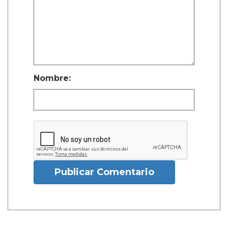
Nombre:
Publicar Comentario