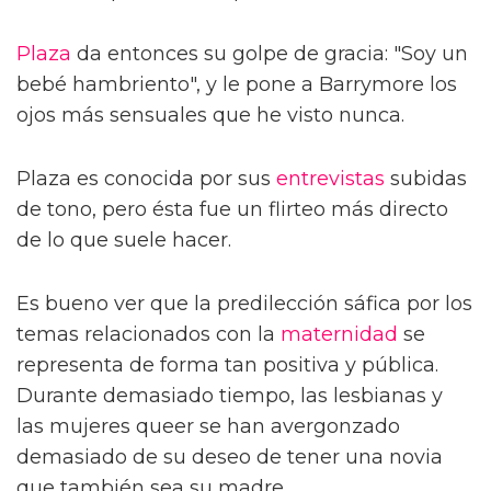
Plaza
da entonces su golpe de gracia: "Soy un
bebé hambriento", y le pone a Barrymore los
ojos más sensuales que he visto nunca.
Plaza es conocida por sus
entrevistas
subidas
de tono, pero ésta fue un flirteo más directo
de lo que suele hacer.
Es bueno ver que la predilección sáfica por los
temas relacionados con la
maternidad
se
representa de forma tan positiva y pública.
Durante demasiado tiempo, las lesbianas y
las mujeres queer se han avergonzado
demasiado de su deseo de tener una novia
que también sea su madre.