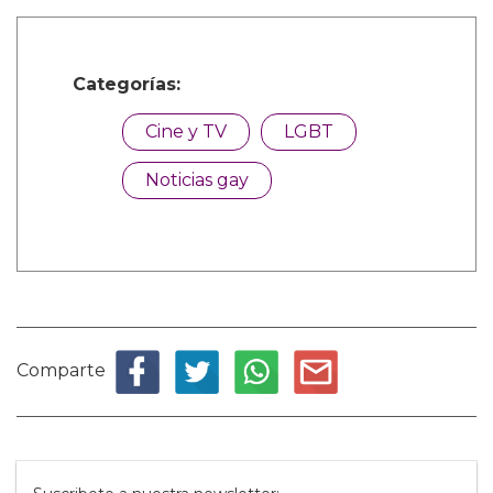
Categorías:
Cine y TV
LGBT
Noticias gay
Comparte