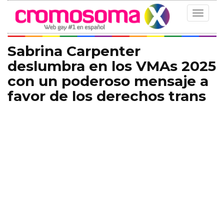
Toggle
navigat
Sabrina Carpenter
deslumbra en los VMAs 2025
con un poderoso mensaje a
favor de los derechos trans