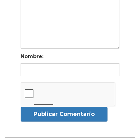
Nombre:
Publicar Comentario