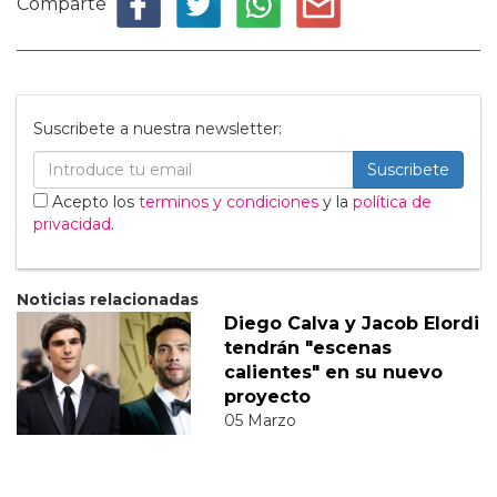
Comparte
Suscribete a nuestra newsletter:
Suscribete
Acepto los
terminos y condiciones
y la
política de
privacidad
.
Noticias relacionadas
Diego Calva y Jacob Elordi
tendrán "escenas
calientes" en su nuevo
proyecto
05 Marzo