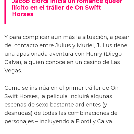
Jacob Elordi inicia un romance queer
ilícito en el tráiler de On Swift
Horses
Y para complicar aún más la situación, a pesar
del contacto entre Julius y Muriel, Julius tiene
una apasionada aventura con Henry (Diego
Calva), a quien conoce en un casino de Las
Vegas.
Como se insinúa en el primer tráiler de On
Swift Horses, la película incluirá algunas
escenas de sexo bastante ardientes (y
desnudas) de todas las combinaciones de
personajes – incluyendo a Elordi y Calva.