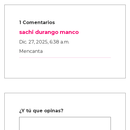
1 Comentarios
sachi durango manco
Dic. 27, 2025, 6:38 a.m.
Mencanta
¿Y tú que opinas?