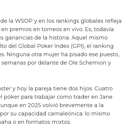
 de la WSOP y en los rankings globales refleja
 en premios en torneos en vivo. Es, todavía
es ganancias de la historia. Aquel mismo
lto del Global Poker Index (GPI), el ranking
s. Ninguna otra mujer ha pisado ese puesto,
os semanas por delante de Ole Schemion y
ter y hoy la pareja tiene dos hijos. Cuatro
l póker para trabajar como trader en Jane
 aunque en 2025 volvió brevemente a la
por su capacidad camaleónica: lo mismo
ha o en formatos mixtos.