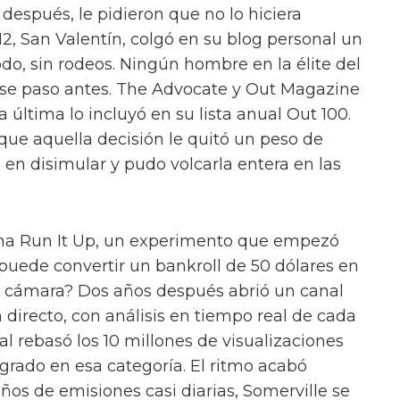
 después, le pidieron que no lo hiciera
12, San Valentín, colgó en su blog personal un
do, sin rodeos. Ningún hombre en la élite del
ese paso antes. The Advocate y Out Magazine
a última lo incluyó en su lista anual Out 100.
ue aquella decisión le quitó un peso de
 en disimular y pudo volcarla entera en las
cha Run It Up, un experimento que empezó
 puede convertir un bankroll de 50 dólares en
e cámara? Dos años después abrió un canal
 directo, con análisis en tiempo real de cada
l rebasó los 10 millones de visualizaciones
grado en esa categoría. El ritmo acabó
años de emisiones casi diarias, Somerville se