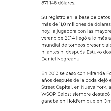
871 148 dólares.
Su registro en la base de datos
más de 11,8 millones de dólares
hoy, la jugadora con las mayor
verano de 2014 llegó a lo más a
mundial de torneos presenciale
ni antes ni después. Estuvo d
Daniel Negreanu.
En 2013 se casó con Miranda Fos
años después de la boda dejó e
Street Capital, en Nueva York,
WSOP. Selbst siempre destacó 
ganaba en Hold'em que en Oma