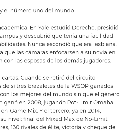
s y el número uno del mundo
a académica. En Yale estudió Derecho, presidió
 campus y descubrió que tenía una facilidad
abilidades. Nunca escondió que era lesbiana.
gía que las cámaras enfocarsen a su novia en
n con las esposas de los demás jugadores.
cartas. Cuando se retiró del circuito
as de sí tres brazaletes de la WSOP ganados
con los mejores del mundo sin que el género
 lo ganó en 2008, jugando Pot-Limit Omaha.
en-Game Mix. Y el tercero, ya en 2014,
u nivel: final del Mixed Max de No-Limit
s, 130 rivales de élite, victoria y cheque de