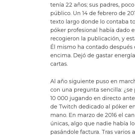
tenía 22 años; sus padres, poco
público. Un 14 de febrero de 20
texto largo donde lo contaba to
póker profesional había dado 
recogieron la publicación, y est
Él mismo ha contado después q
encima. Dejó de gastar energía
cartas.
Al año siguiente puso en mar
con una pregunta sencilla: ¿se
10 000 jugando en directo ant
de Twitch dedicado al póker en
mano. En marzo de 2016 el cana
únicas, algo que nadie había lo
pasándole factura. Tras varios 