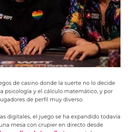
uegos de casino donde la suerte no lo decide
 la psicología y el cálculo matemático, y por
jugadores de perfil muy diverso.
as digitales, el juego se ha expandido todavía
 una mesa con crupier en directo desde