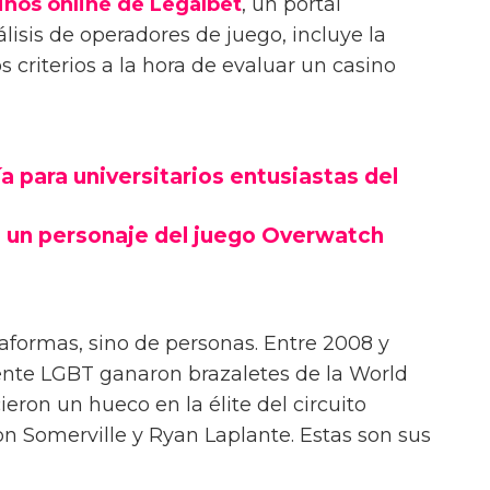
inos online de Legalbet
, un portal
lisis de operadores de juego, incluye la
 criterios a la hora de evaluar un casino
 para universitarios entusiastas del
 un personaje del juego Overwatch
taformas, sino de personas. Entre 2008 y
ente LGBT ganaron brazaletes de la World
ieron un hueco en la élite del circuito
on Somerville y Ryan Laplante. Estas son sus