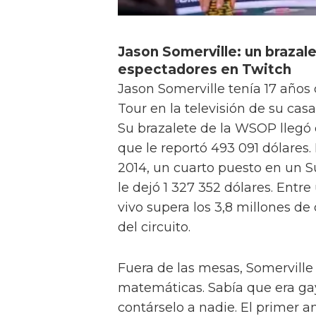
Jason Somerville: un brazale
espectadores en Twitch
Jason Somerville tenía 17 años
Tour en la televisión de su cas
Su brazalete de la WSOP llegó 
que le reportó 493 091 dólares.
2014, un cuarto puesto en un S
le dejó 1 327 352 dólares. Entre
vivo supera los 3,8 millones de
del circuito.
Fuera de las mesas, Somerville
matemáticas. Sabía que era gay
contárselo a nadie. El primer 