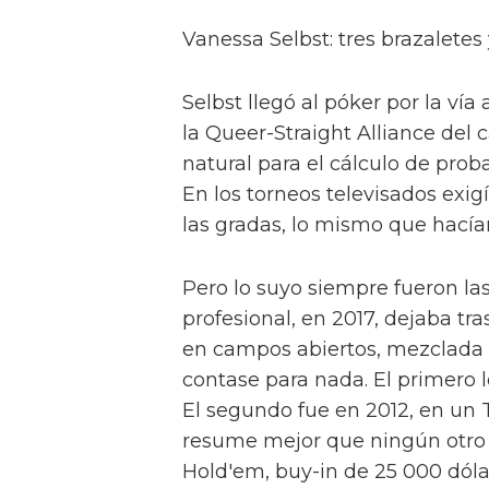
Vanessa Selbst: tres brazalete
Selbst llegó al póker por la ví
la Queer-Straight Alliance del
natural para el cálculo de prob
En los torneos televisados exi
las gradas, lo mismo que hacía
Pero lo suyo siempre fueron las 
profesional, en 2017, dejaba tr
en campos abiertos, mezclada 
contase para nada. El primero
El segundo fue en 2012, en un T
resume mejor que ningún otro s
Hold'em, buy-in de 25 000 dólare