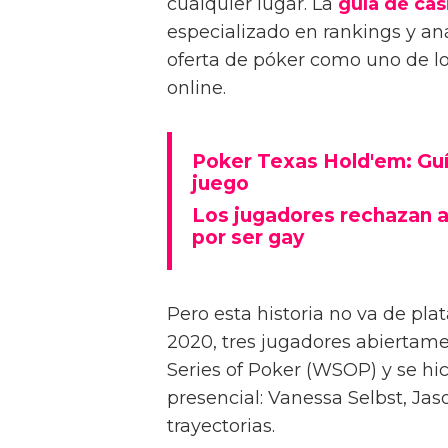
cualquier lugar. La
guía de cas
especializado en rankings y aná
oferta de póker como uno de los
online.
Poker Texas Hold'em: Guía
juego
Los jugadores rechazan a
por ser gay
Pero esta historia no va de pla
2020, tres jugadores abiertam
Series of Poker (WSOP) y se hic
presencial: Vanessa Selbst, Jas
trayectorias.