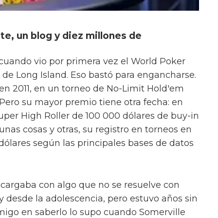
te, un blog y diez millones de
 cuando vio por primera vez el World Poker
a de Long Island. Eso bastó para engancharse.
en 2011, en un torneo de No-Limit Hold'em
 Pero su mayor premio tiene otra fecha: en
uper High Roller de 100 000 dólares de buy-in
 unas cosas y otras, su registro en torneos en
 dólares según las principales bases de datos
 cargaba con algo que no se resuelve con
 desde la adolescencia, pero estuvo años sin
amigo en saberlo lo supo cuando Somerville