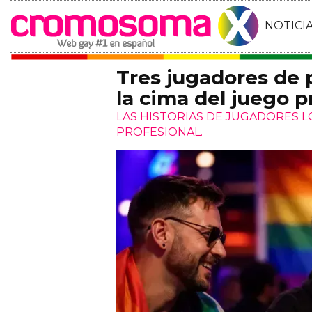
NOTICI
Tres jugadores de
la cima del juego p
LAS HISTORIAS DE JUGADORES 
PROFESIONAL.