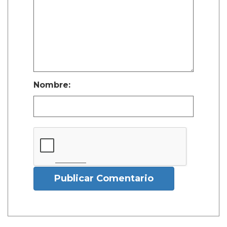
Nombre:
Publicar Comentario