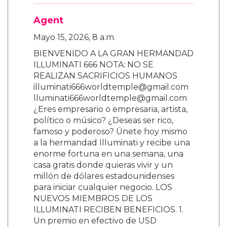
Agent
Mayo 15, 2026, 8 a.m.
BIENVENIDO A LA GRAN HERMANDAD
ILLUMINATI 666 NOTA: NO SE
REALIZAN SACRIFICIOS HUMANOS
illuminati666worldtemple@gmail.com
lluminati666worldtemple@gmail.com
¿Eres empresario o empresaria, artista,
político o músico? ¿Deseas ser rico,
famoso y poderoso? Únete hoy mismo
a la hermandad Illuminati y recibe una
enorme fortuna en una semana, una
casa gratis donde quieras vivir y un
millón de dólares estadounidenses
para iniciar cualquier negocio. LOS
NUEVOS MIEMBROS DE LOS
ILLUMINATI RECIBEN BENEFICIOS. 1.
Un premio en efectivo de USD