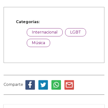
Categorías:
Internacional
LGBT
Música
Comparte