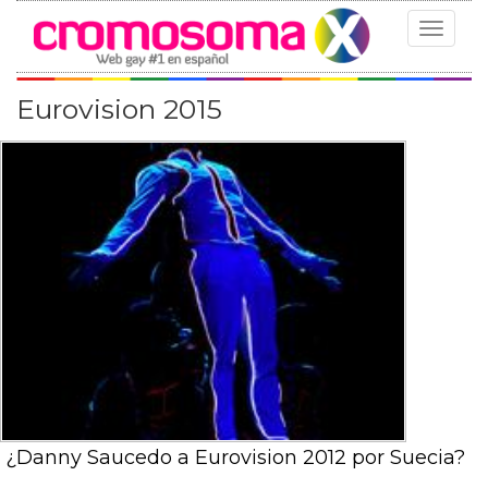
Toggle
navigat
Eurovision 2015
¿Danny Saucedo a Eurovision 2012 por Suecia?