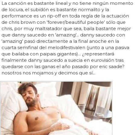
La canción es bastante lineal y no tiene ningún momento
de locura, el subidón es bastante normalito y la
performance es un rip-off en toda regla de la actuación
de chris brown con 'forever/beautiful people' sólo que
chris, por muy maltratador que sea, baila bastante mejor
que danny saucedo en 'amazing'... danny saucedo con
'amazing' pasó directamente a la final anoche en la
cuarta semifinal del melodifestivalen (junto a una pasiva
que bailaba con paipais gigantes)... ¿representará
finalmente danny saucedo a suecia en eurovisión tras
quedarse con las ganas el año pasado por eric saade?
nosotros nos mojamos y decimos que sí...