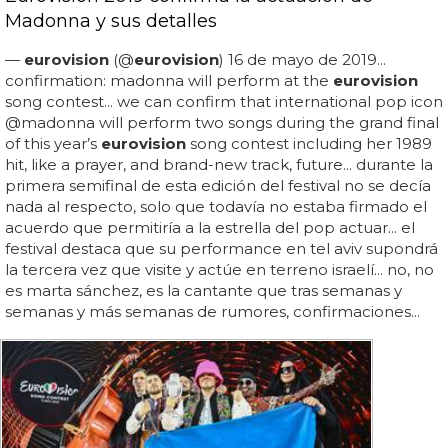
Madonna y sus detalles
—
eurovision
(@
eurovision
) 16 de mayo de 2019...
confirmation: madonna will perform at the
eurovision
song contest... we can confirm that international pop icon
@madonna will perform two songs during the grand final
of this year’s
eurovision
song contest including her 1989
hit, like a prayer, and brand-new track, future... durante la
primera semifinal de esta edición del festival no se decía
nada al respecto, solo que todavía no estaba firmado el
acuerdo que permitiría a la estrella del pop actuar... el
festival destaca que su performance en tel aviv supondrá
la tercera vez que visite y actúe en terreno israelí... no, no
es marta sánchez, es la cantante que tras semanas y
semanas y más semanas de rumores, confirmaciones...