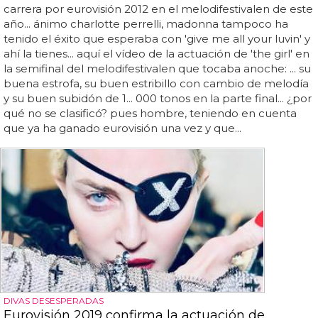
carrera por eurovisión 2012 en el melodifestivalen de este
año... ánimo charlotte perrelli, madonna tampoco ha
tenido el éxito que esperaba con 'give me all your luvin' y
ahí la tienes... aquí el vídeo de la actuación de 'the girl' en
la semifinal del melodifestivalen que tocaba anoche: ... su
buena estrofa, su buen estribillo con cambio de melodía
y su buen subidón de 1... 000 tonos en la parte final... ¿por
qué no se clasificó? pues hombre, teniendo en cuenta
que ya ha ganado eurovisión una vez y que...
DIVAS DESESPERADAS
Eurovisión 2019 confirma la actuación de