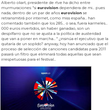
Alberto oliart, presidente de rtve ha dicho entre
murmuraciones: "si
eurovision
dependiera de mi... pues
nada, dentro de un par de años
eurovision
se
retransmitirá por internet, como miss españa... han
comentado también que los 285... o sea, fuera karmeles...
000 euros invertidos, sin haber ganadao, son un
despilfarro que no se ajusta a la política de austeridad
que van a poner en marcha... " ¿insinúa el ejecutivo que la
quitaría de un soplido? anyway, hoy han anunciado que el
proceso de selección de canciones candidatas para 2011
pasará un filtro que eliminará todas aquellas que sean
irrespetuosas para el festival...