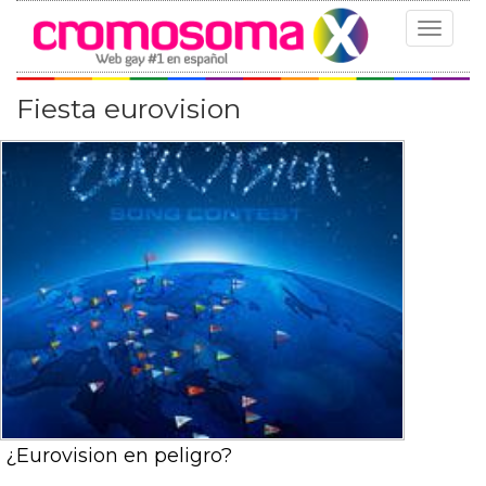
Toggle
navigat
Fiesta eurovision
¿Eurovision en peligro?