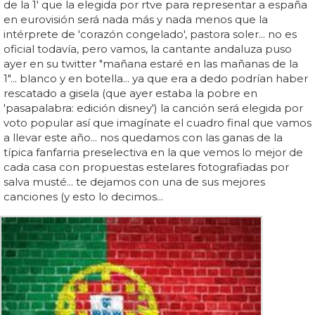
de la 1' que la elegida por rtve para representar a españa
en eurovisión será nada más y nada menos que la
intérprete de 'corazón congelado', pastora soler... no es
oficial todavía, pero vamos, la cantante andaluza puso
ayer en su twitter "mañana estaré en las mañanas de la
1"... blanco y en botella... ya que era a dedo podrían haber
rescatado a gisela (que ayer estaba la pobre en
'pasapalabra: edición disney') la canción será elegida por
voto popular así que imagínate el cuadro final que vamos
a llevar este año... nos quedamos con las ganas de la
típica fanfarria preselectiva en la que vemos lo mejor de
cada casa con propuestas estelares fotografiadas por
salva musté... te dejamos con una de sus mejores
canciones (y esto lo decimos...