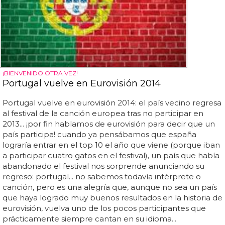
¡BIENVENIDO OTRA VEZ!
Portugal vuelve en Eurovisión 2014
Portugal vuelve en eurovisión 2014: el país vecino regresa
al festival de la canción europea tras no participar en
2013... ¡por fin hablamos de eurovisión para decir que un
país participa! cuando ya pensábamos que españa
lograría entrar en el top 10 el año que viene (porque iban
a participar cuatro gatos en el festival), un país que había
abandonado el festival nos sorprende anunciando su
regreso: portugal... no sabemos todavía intérprete o
canción, pero es una alegría que, aunque no sea un país
que haya logrado muy buenos resultados en la historia de
eurovisión, vuelva uno de los pocos participantes que
prácticamente siempre cantan en su idioma...