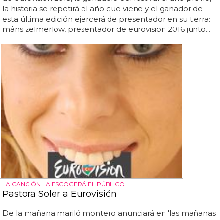
la historia se repetirá el año que viene y el ganador de
esta última edición ejercerá de presentador en su tierra:
måns zelmerlöw, presentador de eurovisión 2016 junto...
LA CANCIÓN LA ESCOGERÁ EL PÚBLICO
Pastora Soler a Eurovisión
De la mañana mariló montero anunciará en 'las mañanas