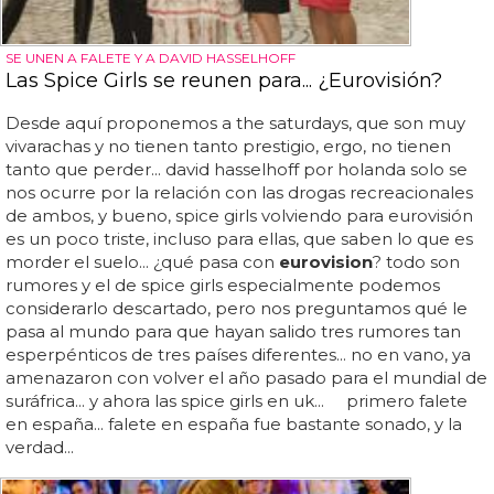
SE UNEN A FALETE Y A DAVID HASSELHOFF
Las Spice Girls se reunen para... ¿Eurovisión?
Desde aquí proponemos a the saturdays, que son muy
vivarachas y no tienen tanto prestigio, ergo, no tienen
tanto que perder... david hasselhoff por holanda solo se
nos ocurre por la relación con las drogas recreacionales
de ambos, y bueno, spice girls volviendo para eurovisión
es un poco triste, incluso para ellas, que saben lo que es
morder el suelo... ¿qué pasa con
eurovision
? todo son
rumores y el de spice girls especialmente podemos
considerarlo descartado, pero nos preguntamos qué le
pasa al mundo para que hayan salido tres rumores tan
esperpénticos de tres países diferentes... no en vano, ya
amenazaron con volver el año pasado para el mundial de
suráfrica... y ahora las spice girls en uk... primero falete
en españa... falete en españa fue bastante sonado, y la
verdad...