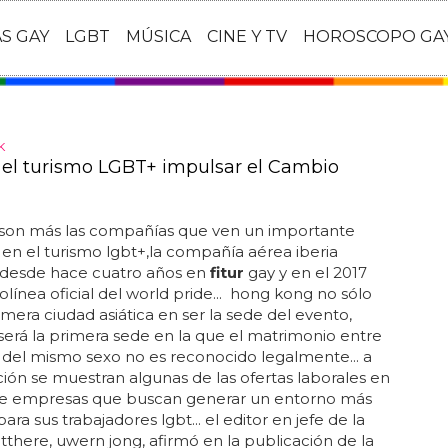
AS GAY
LGBT
MÚSICA
CINE Y TV
HOROSCOPO GA
K
el turismo LGBT+ impulsar el Cambio
 son más las compañías que ven un importante
n el turismo lgbt+,la compañía aérea iberia
a desde hace cuatro años en
fitur
gay y en el 2017
rolínea oficial del world pride... hong kong no sólo
rimera ciudad asiática en ser la sede del evento,
erá la primera sede en la que el matrimonio entre
del mismo sexo no es reconocido legalmente... a
ión se muestran algunas de las ofertas laborales en
e empresas que buscan generar un entorno más
para sus trabajadores lgbt... el editor en jefe de la
utthere, uwern jong, afirmó en la publicación de la