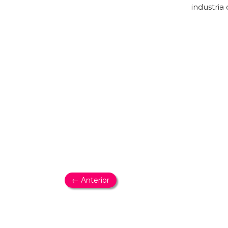
industria 
← Anterior