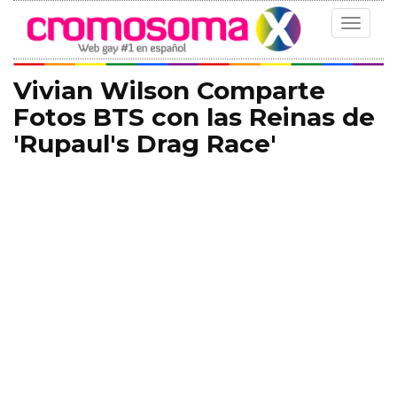
Toggle
navigat
Vivian Wilson Comparte
Fotos BTS con las Reinas de
'Rupaul's Drag Race'