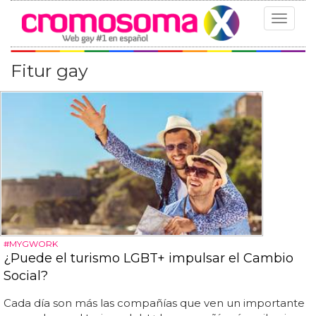
Toggle
navigat
Fitur gay
#MYGWORK
¿Puede el turismo LGBT+ impulsar el Cambio
Social?
Cada día son más las compañías que ven un importante