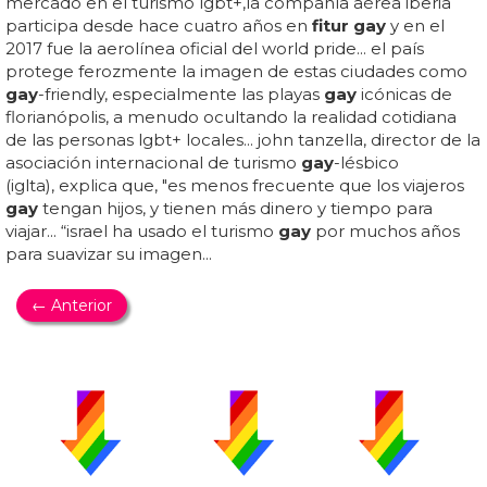
mercado en el turismo lgbt+,la compañía aérea iberia
participa desde hace cuatro años en
fitur gay
y en el
2017 fue la aerolínea oficial del world pride... el país
protege ferozmente la imagen de estas ciudades como
gay
-friendly, especialmente las playas
gay
icónicas de
florianópolis, a menudo ocultando la realidad cotidiana
de las personas lgbt+ locales... john tanzella, director de la
asociación internacional de turismo
gay
-lésbico
(iglta), explica que, "es menos frecuente que los viajeros
gay
tengan hijos, y tienen más dinero y tiempo para
viajar... “israel ha usado el turismo
gay
por muchos años
para suavizar su imagen...
← Anterior