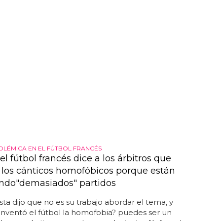
POLÉMICA EN EL FÚTBOL FRANCÉS
del fútbol francés dice a los árbitros que
 los cánticos homofóbicos porque están
ndo"demasiados" partidos
ista dijo que no es su trabajo abordar el tema, y
¿inventó el fútbol la homofobia? puedes ser un