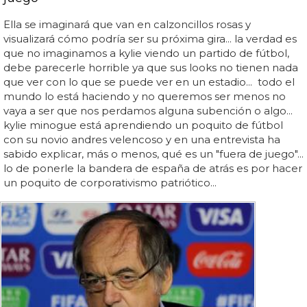
Ella se imaginará que van en calzoncillos rosas y
visualizará cómo podría ser su próxima gira... la verdad es
que no imaginamos a kylie viendo un partido de fútbol,
debe parecerle horrible ya que sus looks no tienen nada
que ver con lo que se puede ver en un estadio... todo el
mundo lo está haciendo y no queremos ser menos no
vaya a ser que nos perdamos alguna subención o algo...
kylie minogue está aprendiendo un poquito de fútbol
con su novio andres velencoso y en una entrevista ha
sabido explicar, más o menos, qué es un "fuera de juego"...
lo de ponerle la bandera de españa de atrás es por hacer
un poquito de corporativismo patriótico...