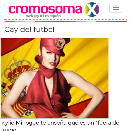
Toggle
navigat
Gay del futbol
Kylie Minogue te enseña qué es un "fuera de
juego"