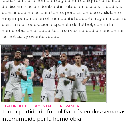
luchar contra la homofobia y contra cualquier otro tipo
de discriminación dentro
del
fútbol en españa... podrías
pensar que no es para tanto, pero es un paso a
del
ante
muy importante en el mundo
del
deporte rey en nuestro
país: la real federación española de fútbol, contra la
homofobia en el deporte... a su vez, se podrán encontrar
las noticias y eventos que...
OTRO INCIDENTE LAMENTABLE EN FRANCIA.
Tercer partido de fútbol francés en dos semanas
interrumpido por la homofobia