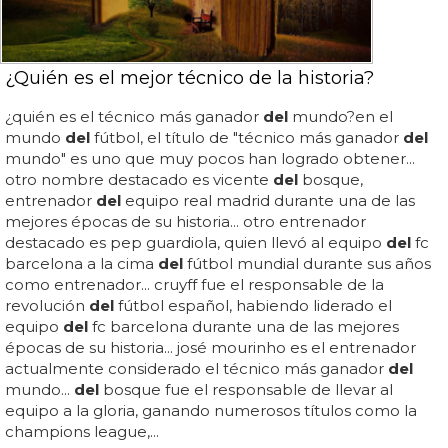
¿Quién es el mejor técnico de la historia?
¿quién es el técnico más ganador
del
mundo?en el
mundo
del
fútbol, el título de "técnico más ganador
del
mundo" es uno que muy pocos han logrado obtener...
otro nombre destacado es vicente
del
bosque,
entrenador
del
equipo real madrid durante una de las
mejores épocas de su historia... otro entrenador
destacado es pep guardiola, quien llevó al equipo
del
fc
barcelona a la cima
del
fútbol mundial durante sus años
como entrenador... cruyff fue el responsable de la
revolución
del
fútbol español, habiendo liderado el
equipo
del
fc barcelona durante una de las mejores
épocas de su historia... josé mourinho es el entrenador
actualmente considerado el técnico más ganador
del
mundo...
del
bosque fue el responsable de llevar al
equipo a la gloria, ganando numerosos títulos como la
champions league,...