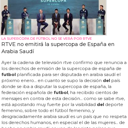
LA SUPERCOPA DE FÚTBOL NO SE VERÁ POR RTVE
RTVE no emitirá la supercopa de España en
Arabia Saudí
Ayer la cadena de televisión rtve confirmo que renuncia a
los derechos de emisión de la supercopa de españa de
futbol
planificada para ser disputada en arabia saudí el
próximo enero... en cuanto se supo la decisión
del
país
donde se iba a disputar la supercopa de españa, la
federación española de
futbol
, ha recibido cientos de
mensajes en contra de esta decisión... como se sabe rtve,
está apostando muy fuerte por la visibilidad
del
deporte
femenino, sobre todo el fútbol femenino, y
desgraciadamente arabia saudí es un país que no respeta
los derechos humanos, en especial el de las mujeres... de