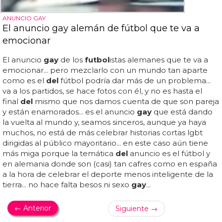
ANUNCIO GAY
El anuncio gay alemán de fútbol que te va a
emocionar
El anuncio
gay
de los
futbol
istas alemanes que te va a
emocionar... pero mezclarlo con un mundo tan aparte
como es el
del
fútbol podría dar más de un problema...
va a los partidos, se hace fotos con él, y no es hasta el
final
del
mismo que nos damos cuenta de que son pareja
y están enamorados... es el anuncio
gay
que está dando
la vuelta al mundo y, seamos sinceros, aunque ya haya
muchos, no está de más celebrar historias cortas lgbt
dirigidas al público mayoritario... en este caso aún tiene
más miga porque la temática
del
anuncio es el fútbol y
en alemania donde son (casi) tan cafres como en españa
a la hora de celebrar el deporte menos inteligente de la
tierra... no hace falta besos ni sexo
gay
...
← Anterior
Siguiente →