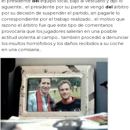
el presidente
del
equipo local, bajo al vestuario y dijo lo
siguiente... el presidente por su parte se vengó
del
árbitro
por su decisión de suspender el partido, sin pagarle lo
correspondiente por el trabajo realizado... el motivo que
razono el árbitro fue que este tipo de comentarios
provocaría que los jugadores salieran en una posible
actitud violenta al campo... también procedió a denunciar
los insultos homófobos y los daños recibidos a su coche
en una comisaria...