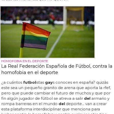
HOMOFOBIA EN EL DEPORTE
La Real Federación Española de Fútbol, contra la
homofobia en el deporte
¿a cuántos
futbol
istas
gay
s conoces en españa? quizás
este sea un pequeño granito de arena que aporta la rfef,
pero que puede cambiar el futuro de muchos y que por
fin algún jugador de fútbol se atreva a salir
del
armario y
rompa barreras en el mundo
del
deporte... van a crear
esta plataforma interdisciplinar que menciona para