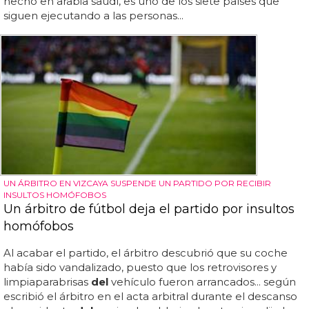
hecho en arabia saudí, es uno de los siete países que
siguen ejecutando a las personas...
UN ÁRBITRO EN VIZCAYA SUSPENDE UN PARTIDO POR RECIBIR
INSULTOS HOMÓFOBOS
Un árbitro de fútbol deja el partido por insultos
homófobos
Al acabar el partido, el árbitro descubrió que su coche
había sido vandalizado, puesto que los retrovisores y
limpiaparabrisas
del
vehículo fueron arrancados... según
escribió el árbitro en el acta arbitral durante el descanso