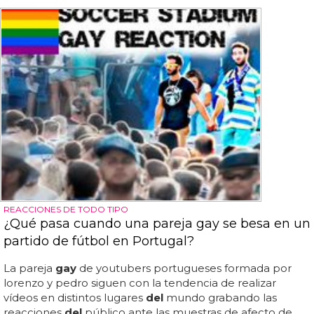
REACCIONES DE TODO TIPO
¿Qué pasa cuando una pareja gay se besa en un
partido de fútbol en Portugal?
La pareja
gay
de youtubers portugueses formada por
lorenzo y pedro siguen con la tendencia de realizar
vídeos en distintos lugares
del
mundo grabando las
reacciones
del
público ante las muestras de afecto de