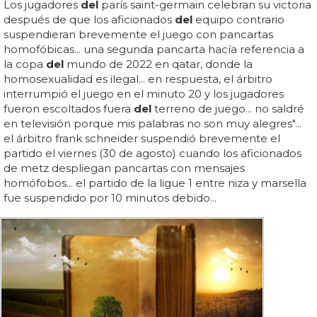
Los jugadores
del
parís saint-germain celebran su victoria
después de que los aficionados
del
equipo contrario
suspendieran brevemente el juego con pancartas
homofóbicas... una segunda pancarta hacía referencia a
la copa
del
mundo de 2022 en qatar, donde la
homosexualidad es ilegal... en respuesta, el árbitro
interrumpió el juego en el minuto 20 y los jugadores
fueron escoltados fuera
del
terreno de juego... no saldré
en televisión porque mis palabras no son muy alegres"...
el árbitro frank schneider suspendió brevemente el
partido el viernes (30 de agosto) cuando los aficionados
de metz despliegan pancartas con mensajes
homófobos... el partido de la ligue 1 entre niza y marsella
fue suspendido por 10 minutos debido...