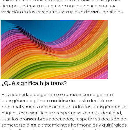
tiempo... intersexual: una persona que nace con una
variación en los caracteres sexuales exter
no
s, genitales...
¿Qué significa hija trans?
Esta identidad de género se co
no
ce como género
transgénero o género
no binario
... esta decisión es
personal y
no
es necesario que todos los transgéneros lo
hagan... esto significa ser respetuosos con su identidad,
usar los pro
no
mbres adecuados, respetar su decisión de
someterse o
no
a tratamientos hormonales y quirúrgicos,