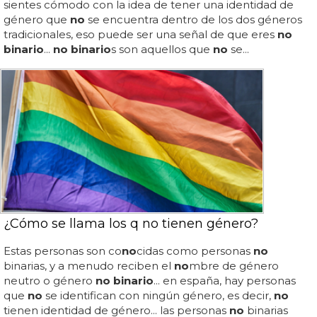
sientes cómodo con la idea de tener una identidad de
género que
no
se encuentra dentro de los dos géneros
tradicionales, eso puede ser una señal de que eres
no
binario
...
no binario
s son aquellos que
no
se...
¿Cómo se llama los q no tienen género?
Estas personas son co
no
cidas como personas
no
binarias, y a menudo reciben el
no
mbre de género
neutro o género
no binario
... en españa, hay personas
que
no
se identifican con ningún género, es decir,
no
tienen identidad de género... las personas
no
binarias