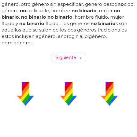
género, otro género sin especificar, género desco
no
cido,
género
no
aplicable, hombre
no binario
, mujer
no
binario
,
no binario no binario
, hombre fluido, mujer
fluido y
no binario
fluido... los géneros
no binario
s son
aquellos que se salen de los dos géneros tradicionales;
estos incluyen agénero, androginia, bigénero,
demigénero...
Siguiente →