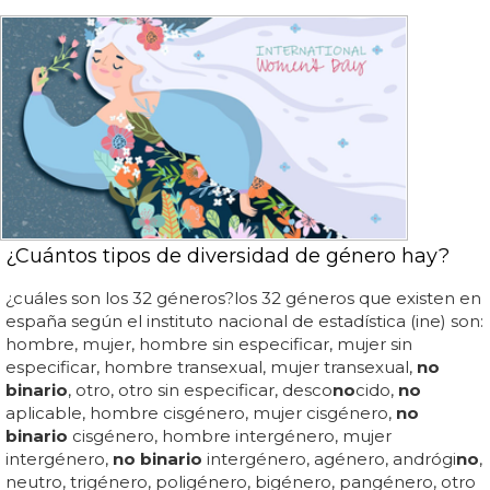
¿Cuántos tipos de diversidad de género hay?
¿cuáles son los 32 géneros?los 32 géneros que existen en
españa según el instituto nacional de estadística (ine) son:
hombre, mujer, hombre sin especificar, mujer sin
especificar, hombre transexual, mujer transexual,
no
binario
, otro, otro sin especificar, desco
no
cido,
no
aplicable, hombre cisgénero, mujer cisgénero,
no
binario
cisgénero, hombre intergénero, mujer
intergénero,
no binario
intergénero, agénero, andrógi
no
,
neutro, trigénero, poligénero, bigénero, pangénero, otro