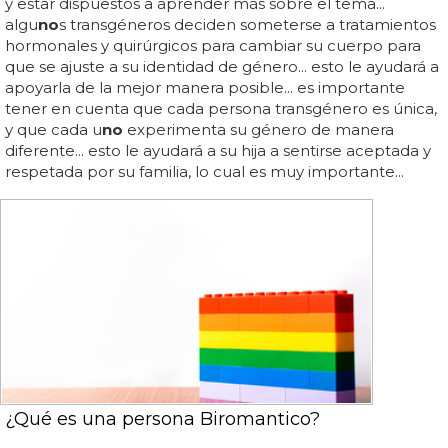
y estar dispuestos a aprender más sobre el tema...
algu
no
s transgéneros deciden someterse a tratamientos
hormonales y quirúrgicos para cambiar su cuerpo para
que se ajuste a su identidad de género... esto le ayudará a
apoyarla de la mejor manera posible... es importante
tener en cuenta que cada persona transgénero es única,
y que cada u
no
experimenta su género de manera
diferente... esto le ayudará a su hija a sentirse aceptada y
respetada por su familia, lo cual es muy importante...
¿Qué es una persona Biromantico?