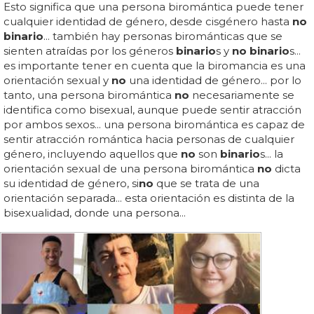
Esto significa que una persona biromántica puede tener
cualquier identidad de género, desde cisgénero hasta
no
binario
... también hay personas birománticas que se
sienten atraídas por los géneros
binario
s y
no binario
s...
es importante tener en cuenta que la biromancia es una
orientación sexual y
no
una identidad de género... por lo
tanto, una persona biromántica
no
necesariamente se
identifica como bisexual, aunque puede sentir atracción
por ambos sexos... una persona biromántica es capaz de
sentir atracción romántica hacia personas de cualquier
género, incluyendo aquellos que
no
son
binario
s... la
orientación sexual de una persona biromántica
no
dicta
su identidad de género, si
no
que se trata de una
orientación separada... esta orientación es distinta de la
bisexualidad, donde una persona...