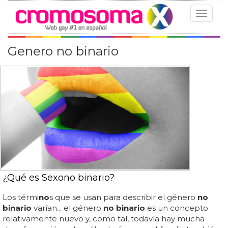
Toggle
navigat
Genero no binario
¿Qué es Sexono binario?
Los térmi
no
s que se usan para describir el género
no
binario
varían... el género
no binario
es un concepto
relativamente nuevo y, como tal, todavía hay mucha