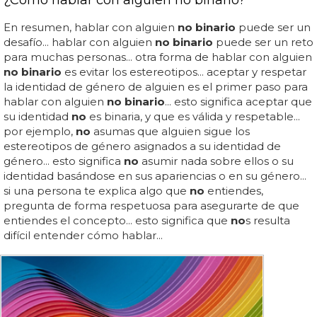
En resumen, hablar con alguien
no binario
puede ser un
desafío... hablar con alguien
no binario
puede ser un reto
para muchas personas... otra forma de hablar con alguien
no binario
es evitar los estereotipos... aceptar y respetar
la identidad de género de alguien es el primer paso para
hablar con alguien
no binario
... esto significa aceptar que
su identidad
no
es binaria, y que es válida y respetable...
por ejemplo,
no
asumas que alguien sigue los
estereotipos de género asignados a su identidad de
género... esto significa
no
asumir nada sobre ellos o su
identidad basándose en sus apariencias o en su género...
si una persona te explica algo que
no
entiendes,
pregunta de forma respetuosa para asegurarte de que
entiendes el concepto... esto significa que
no
s resulta
difícil entender cómo hablar...