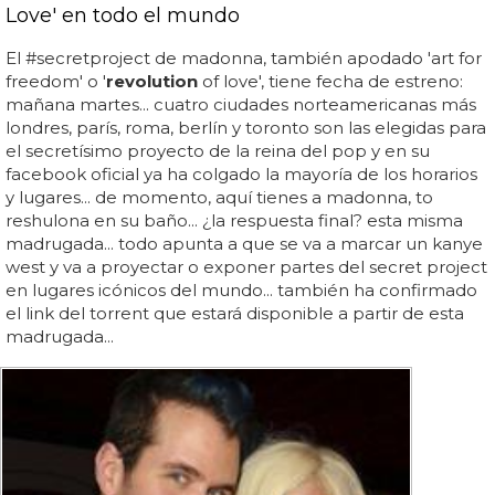
Love' en todo el mundo
El #secretproject de madonna, también apodado 'art for
freedom' o '
revolution
of love', tiene fecha de estreno:
mañana martes... cuatro ciudades norteamericanas más
londres, parís, roma, berlín y toronto son las elegidas para
el secretísimo proyecto de la reina del pop y en su
facebook oficial ya ha colgado la mayoría de los horarios
y lugares... de momento, aquí tienes a madonna, to
reshulona en su baño... ¿la respuesta final? esta misma
madrugada... todo apunta a que se va a marcar un kanye
west y va a proyectar o exponer partes del secret project
en lugares icónicos del mundo... también ha confirmado
el link del torrent que estará disponible a partir de esta
madrugada...