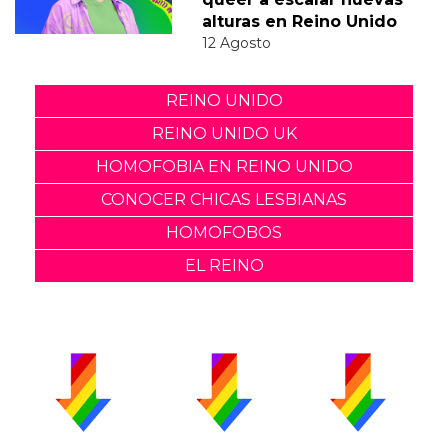
alturas en Reino Unido
12 Agosto
REINO UNIDO
REINO UNIDO UK
HOMOFOBIA EN REINO UNIDO
CONOCER CHICAS LESBIANAS
HOMOFOBOS
EL REINO