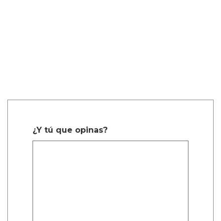
¿Y tú que opinas?