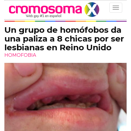
Toggle
navigat
Un grupo de homófobos da
una paliza a 8 chicas por ser
lesbianas en Reino Unido
HOMOFOBIA