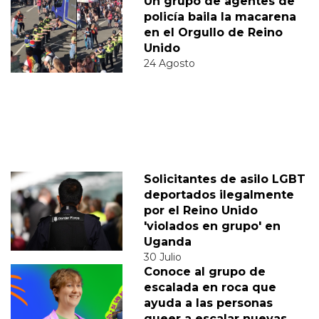
Un grupo de agentes de
policía baila la macarena
en el Orgullo de Reino
Unido
24 Agosto
Solicitantes de asilo LGBT
deportados ilegalmente
por el Reino Unido
'violados en grupo' en
Uganda
30 Julio
Conoce al grupo de
escalada en roca que
ayuda a las personas
queer a escalar nuevas