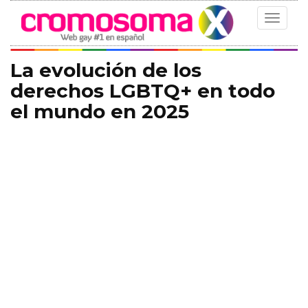
Toggle
navigat
La evolución de los
derechos LGBTQ+ en todo
el mundo en 2025