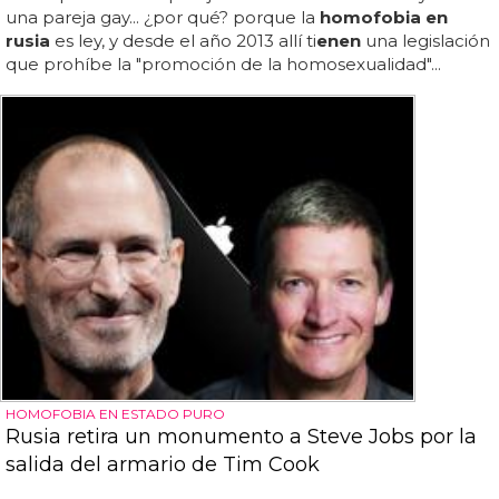
una pareja gay... ¿por qué? porque la
homofobia en
rusia
es ley, y desde el año 2013 allí ti
en
en
una legislación
que prohíbe la "promoción de la homosexualidad"...
HOMOFOBIA EN ESTADO PURO
Rusia retira un monumento a Steve Jobs por la
salida del armario de Tim Cook