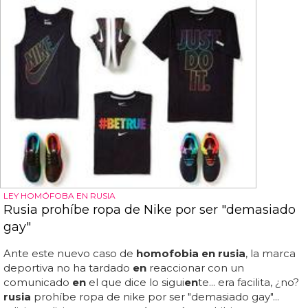
LEY HOMÓFOBA EN RUSIA
Rusia prohíbe ropa de Nike por ser "demasiado
gay"
Ante este nuevo caso de
homofobia en rusia
, la marca
deportiva no ha tardado
en
reaccionar con un
comunicado
en
el que dice lo sigui
en
te... era facilita, ¿no?
rusia
prohíbe ropa de nike por ser "demasiado gay"...