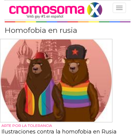
Toggle
navigat
Homofobia en rusia
ARTE POR LA TOLERANCIA
Ilustraciones contra la homofobia en Rusia