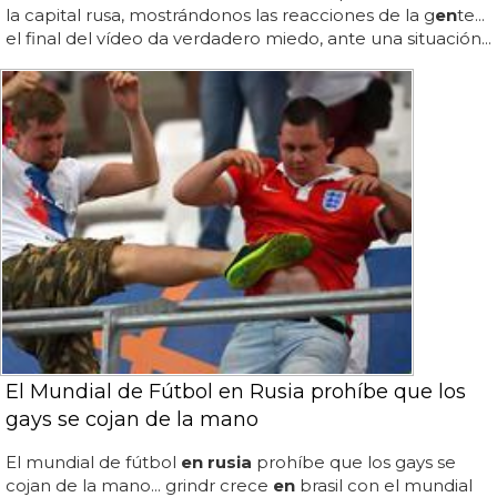
la capital rusa, mostrándonos las reacciones de la g
en
te...
el final del vídeo da verdadero miedo, ante una situación...
El Mundial de Fútbol en Rusia prohíbe que los
gays se cojan de la mano
El mundial de fútbol
en rusia
prohíbe que los gays se
cojan de la mano... grindr crece
en
brasil con el mundial