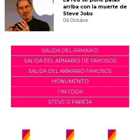
arriba con la muerte de
Steve Jobs
06 Octubre
SALIDA DEL ARMARIO
SALIDA DEL ARMARIO DE FAMOSOS
SALIDA DEL ARMARIO FAMOSOS
MONUMENTO
TIM COOK
STEVE O PAREJA