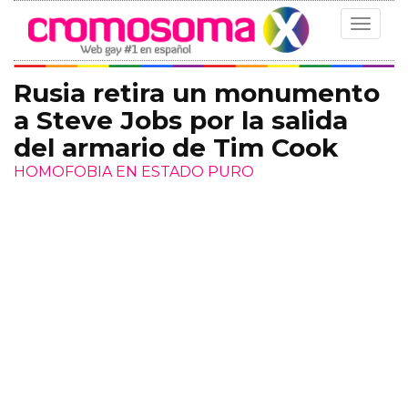
Toggle
navigat
Rusia retira un monumento
a Steve Jobs por la salida
del armario de Tim Cook
HOMOFOBIA EN ESTADO PURO