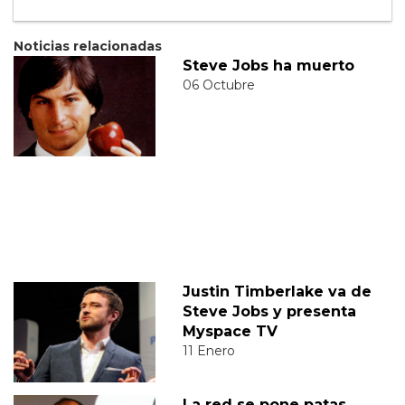
Noticias relacionadas
Steve Jobs ha muerto
06 Octubre
Justin Timberlake va de
Steve Jobs y presenta
Myspace TV
11 Enero
La red se pone patas