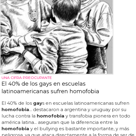
UNA CIFRA PREOCUPANTE
El 40% de los gays en escuelas
latinoamericanas sufren homofobia
El 40% de los
gay
s en escuelas latinoamericanas sufren
homofobia
... destacaron a argentina y uruguay por su
lucha contra la
homofobia
y transfobia pionera en todo
américa latina... aseguran que la diferencia entre la
homofobia
y el bullying es bastante importante, y más
peligrosa, ya que ataca directamente a la forma de ser de