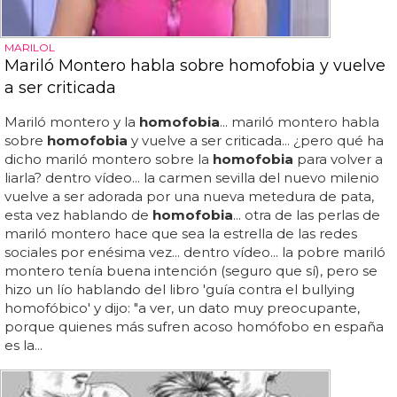
MARILOL
Mariló Montero habla sobre homofobia y vuelve
a ser criticada
Mariló montero y la
homofobia
... mariló montero habla
sobre
homofobia
y vuelve a ser criticada... ¿pero qué ha
dicho mariló montero sobre la
homofobia
para volver a
liarla? dentro vídeo... la carmen sevilla del nuevo milenio
vuelve a ser adorada por una nueva metedura de pata,
esta vez hablando de
homofobia
... otra de las perlas de
mariló montero hace que sea la estrella de las redes
sociales por enésima vez... dentro vídeo... la pobre mariló
montero tenía buena intención (seguro que sí), pero se
hizo un lío hablando del libro 'guía contra el bullying
homofóbico' y dijo: "a ver, un dato muy preocupante,
porque quienes más sufren acoso homófobo en españa
es la...