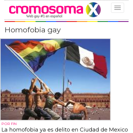
Toggle
navigat
Homofobia gay
POR FIN
La homofobia ya es delito en Ciudad de Mexico