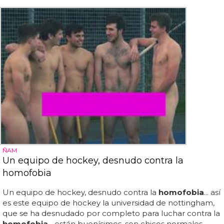
ÑAM
Un equipo de hockey, desnudo contra la
homofobia
Un equipo de hockey, desnudo contra la
homofobia
... así
es este equipo de hockey la universidad de nottingham,
que se ha desnudado por completo para luchar contra la
homofobia
... están buenísimos, son chicos normales,