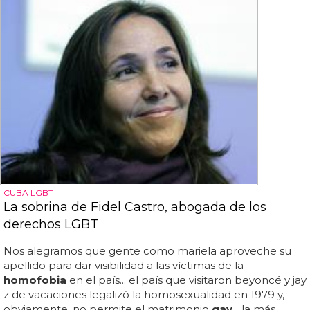
CUBA LGBT
La sobrina de Fidel Castro, abogada de los
derechos LGBT
Nos alegramos que gente como mariela aproveche su
apellido para dar visibilidad a las víctimas de la
homofobia
en el país... el país que visitaron beyoncé y jay
z de vacaciones legalizó la homosexualidad en 1979 y,
obviamente, no permite el matrimonio
gay
... la más