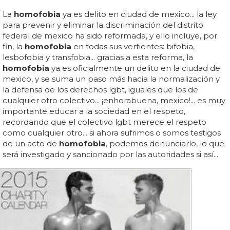
La
homofobia
ya es delito en ciudad de mexico... la ley
para prevenir y eliminar la discriminación del distrito
federal de mexico ha sido reformada, y ello incluye, por
fin, la
homofobia
en todas sus vertientes: bifobia,
lesbofobia y transfobia... gracias a esta reforma, la
homofobia
ya es oficialmente un delito en la ciudad de
mexico, y se suma un paso más hacia la normalización y
la defensa de los derechos lgbt, iguales que los de
cualquier otro colectivo... ¡enhorabuena, mexico!... es muy
importante educar a la sociedad en el respeto,
recordando que el colectivo lgbt merece el respeto
como cualquier otro... si ahora sufrimos o somos testigos
de un acto de
homofobia
, podemos denunciarlo, lo que
será investigado y sancionado por las autoridades si así...