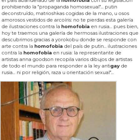
el país abanderado de la
homofobia
con su legislación
prohibiendo la "propaganda homosexual"... putin
deconstruído, matrioshkas cogidas de la mano, u osos
amorosos vestidos de arcoíris: no te pierdas esta galería
de ilustraciones contra la
homofobia
en rusia... pues bien,
hoy te traemos una galería de hermosas ilustraciones que
descubrimos gracias a yorokobu donde se responde con
arte contra la
homofobia
del país de putin... ilustraciones
contra la
homofobia
en rusia: la representante de
artistas anna goodson recopila varios dibujos de artistas
de todo el mundo para responder a la ley anti
gay
de
rusia... ni por religión, raza u orientación sexual"...