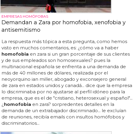
EMPRESAS HOMÓFOBAS
Demandan a Zara por homofobia, xenofobia y
antisemitismo
La respuesta más tópica a esta pregunta, como hemos
visto en muchos comentarios, es: ¿cómo va a haber
homofobia
en zara si un gran porcentaje de sus clientes
y de sus empleados son homosexuales? pues la
multinacional española se enfrenta a una demanda de
más de 40 millones de dólares, realizada por el
neoyorquino ian miller, abogado y exconsejero general
de zara en estados unidos y canadá... dice que la empresa
lo discriminaba por no ajustarse al perfil idóneo para la
empresa, que es el de "cristiano, heterosexual y español"...
¿
homofobia
en zara? sorpredentes detalles en la
demanda de un extrabajador discriminado... le excluían
de reuniones, recibía emails con insultos homófobos y
discriminatorios...