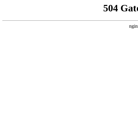
504 Gat
ngin