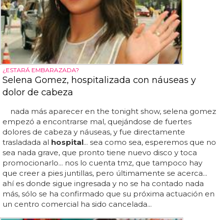
¿ESTARÁ EMBARAZADA?
Selena Gomez, hospitalizada con náuseas y
dolor de cabeza
nada más aparecer en the tonight show, selena gomez
empezó a encontrarse mal, quejándose de fuertes
dolores de cabeza y náuseas, y fue directamente
trasladada al
hospital
... sea como sea, esperemos que no
sea nada grave, que pronto tiene nuevo disco y toca
promocionarlo... nos lo cuenta tmz, que tampoco hay
que creer a pies juntillas, pero últimamente se acerca...
ahí es donde sigue ingresada y no se ha contado nada
más, sólo se ha confirmado que su próxima actuación en
un centro comercial ha sido cancelada...