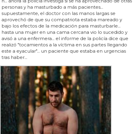
n... ahora la policía investiga si se ha aprovechado de otras
personas y ha masturbado a más pacientes...
supuestamente, el doctor con las manos largas se
aprovechó de que su compatriota estaba mareado y
bajo los efectos de la medicación para masturbarle...
hasta una mujer en una cama cercana vio lo sucedido y
avisó a una enfermera... el informe de la policía dice que
realizó "tocamientos a la víctima en sus partes llegando
este a eyacular"... un paciente que estaba en urgencias
tras haber...