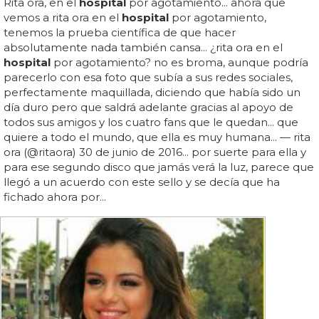
Rita ora, en el
hospital
por agotamiento... ahora que
vemos a rita ora en el
hospital
por agotamiento,
tenemos la prueba científica de que hacer
absolutamente nada también cansa... ¿rita ora en el
hospital
por agotamiento? no es broma, aunque podría
parecerlo con esa foto que subía a sus redes sociales,
perfectamente maquillada, diciendo que había sido un
día duro pero que saldrá adelante gracias al apoyo de
todos sus amigos y los cuatro fans que le quedan... que
quiere a todo el mundo, que ella es muy humana... — rita
ora (@ritaora) 30 de junio de 2016... por suerte para ella y
para ese segundo disco que jamás verá la luz, parece que
llegó a un acuerdo con este sello y se decía que ha
fichado ahora por...