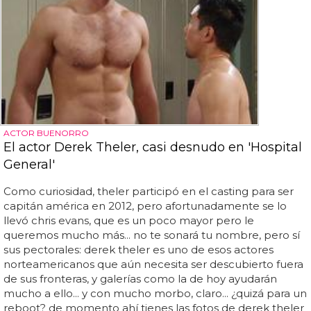
ACTOR BUENORRO
El actor Derek Theler, casi desnudo en 'Hospital
General'
Como curiosidad, theler participó en el casting para ser
capitán américa en 2012, pero afortunadamente se lo
llevó chris evans, que es un poco mayor pero le
queremos mucho más... no te sonará tu nombre, pero sí
sus pectorales: derek theler es uno de esos actores
norteamericanos que aún necesita ser descubierto fuera
de sus fronteras, y galerías como la de hoy ayudarán
mucho a ello... y con mucho morbo, claro... ¿quizá para un
reboot? de momento ahí tienes las fotos de derek theler