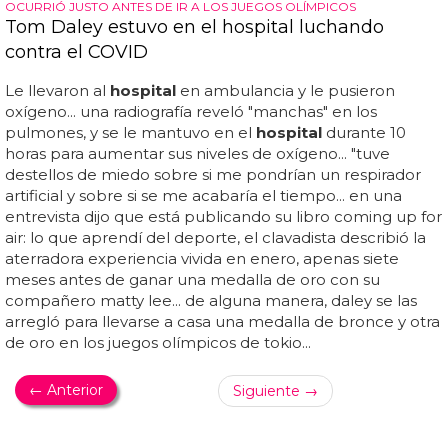
OCURRIÓ JUSTO ANTES DE IR A LOS JUEGOS OLÍMPICOS
Tom Daley estuvo en el hospital luchando
contra el COVID
Le llevaron al
hospital
en ambulancia y le pusieron
oxígeno... una radiografía reveló "manchas" en los
pulmones, y se le mantuvo en el
hospital
durante 10
horas para aumentar sus niveles de oxígeno... "tuve
destellos de miedo sobre si me pondrían un respirador
artificial y sobre si se me acabaría el tiempo... en una
entrevista dijo que está publicando su libro coming up for
air: lo que aprendí del deporte, el clavadista describió la
aterradora experiencia vivida en enero, apenas siete
meses antes de ganar una medalla de oro con su
compañero matty lee... de alguna manera, daley se las
arregló para llevarse a casa una medalla de bronce y otra
de oro en los juegos olímpicos de tokio...
← Anterior
Siguiente →