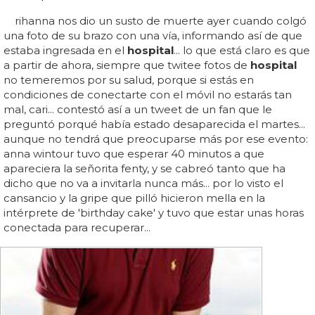
rihanna nos dio un susto de muerte ayer cuando colgó
una foto de su brazo con una vía, informando así de que
estaba ingresada en el
hospital
... lo que está claro es que
a partir de ahora, siempre que twitee fotos de
hospital
no temeremos por su salud, porque si estás en
condiciones de conectarte con el móvil no estarás tan
mal, cari... contestó así a un tweet de un fan que le
preguntó porqué había estado desaparecida el martes...
aunque no tendrá que preocuparse más por ese evento:
anna wintour tuvo que esperar 40 minutos a que
apareciera la señorita fenty, y se cabreó tanto que ha
dicho que no va a invitarla nunca más... por lo visto el
cansancio y la gripe que pilló hicieron mella en la
intérprete de 'birthday cake' y tuvo que estar unas horas
conectada para recuperar...