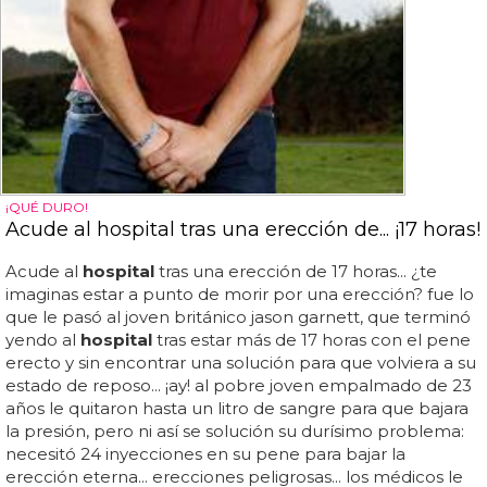
¡QUÉ DURO!
Acude al hospital tras una erección de... ¡17 horas!
Acude al
hospital
tras una erección de 17 horas... ¿te
imaginas estar a punto de morir por una erección? fue lo
que le pasó al joven británico jason garnett, que terminó
yendo al
hospital
tras estar más de 17 horas con el pene
erecto y sin encontrar una solución para que volviera a su
estado de reposo... ¡ay! al pobre joven empalmado de 23
años le quitaron hasta un litro de sangre para que bajara
la presión, pero ni así se solución su durísimo problema:
necesitó 24 inyecciones en su pene para bajar la
erección eterna... erecciones peligrosas... los médicos le