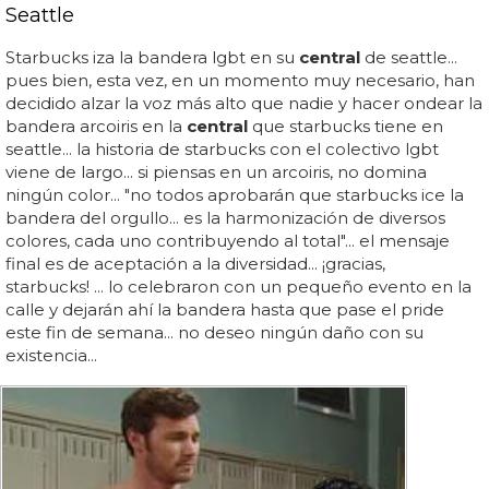
Seattle
Starbucks iza la bandera lgbt en su
central
de seattle...
pues bien, esta vez, en un momento muy necesario, han
decidido alzar la voz más alto que nadie y hacer ondear la
bandera arcoiris en la
central
que starbucks tiene en
seattle... la historia de starbucks con el colectivo lgbt
viene de largo... si piensas en un arcoiris, no domina
ningún color... "no todos aprobarán que starbucks ice la
bandera del orgullo... es la harmonización de diversos
colores, cada uno contribuyendo al total"... el mensaje
final es de aceptación a la diversidad... ¡gracias,
starbucks! ... lo celebraron con un pequeño evento en la
calle y dejarán ahí la bandera hasta que pase el pride
este fin de semana... no deseo ningún daño con su
existencia...