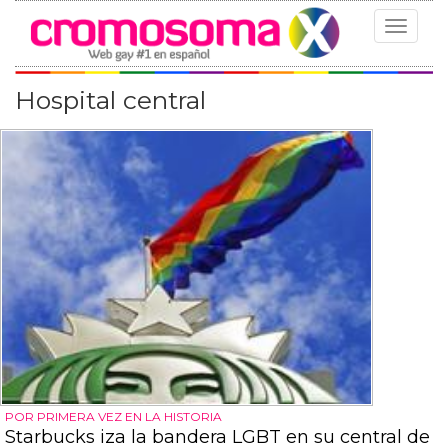
Toggle
navigat
Hospital central
POR PRIMERA VEZ EN LA HISTORIA
Starbucks iza la bandera LGBT en su central de