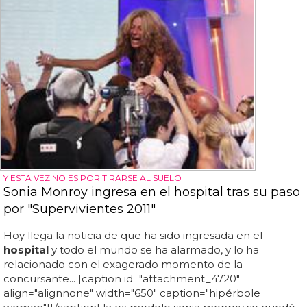
Y ESTA VEZ NO ES POR TIRARSE AL SUELO
Sonia Monroy ingresa en el hospital tras su paso
por "Supervivientes 2011"
Hoy llega la noticia de que ha sido ingresada en el
hospital
y todo el mundo se ha alarmado, y lo ha
relacionado con el exagerado momento de la
concursante... [caption id="attachment_4720"
align="alignnone" width="650" caption="hipérbole