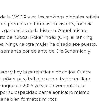
 de la WSOP y en los rankings globales refleja
 en premios en torneos en vivo. Es, todavía
es ganancias de la historia. Aquel mismo
lto del Global Poker Index (GPI), el ranking
s. Ninguna otra mujer ha pisado ese puesto,
os semanas por delante de Ole Schemion y
ter y hoy la pareja tiene dos hijos. Cuatro
l póker para trabajar como trader en Jane
 aunque en 2025 volvió brevemente a la
por su capacidad camaleónica: lo mismo
ha o en formatos mixtos.