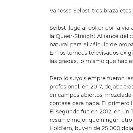
Vanessa Selbst: tres brazalete
Selbst llegó al póker por la ví
la Queer-Straight Alliance del
natural para el cálculo de prob
En los torneos televisados exi
las gradas, lo mismo que hacía
Pero lo suyo siempre fueron las 
profesional, en 2017, dejaba tr
en campos abiertos, mezclada 
contase para nada. El primero
El segundo fue en 2012, en un T
resume mejor que ningún otro s
Hold'em, buy-in de 25 000 dólare