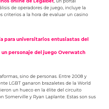
inos online de Legalbet
, un portal
lisis de operadores de juego, incluye la
 criterios a la hora de evaluar un casino
 para universitarios entusiastas del
 un personaje del juego Overwatch
taformas, sino de personas. Entre 2008 y
ente LGBT ganaron brazaletes de la World
ieron un hueco en la élite del circuito
on Somerville y Ryan Laplante. Estas son sus