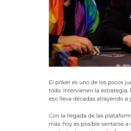
El póker es uno de los pocos j
todo. Intervienen la estrategia,
eso lleva décadas atrayendo a 
Con la llegada de las plataform
más: hoy es posible sentarse a