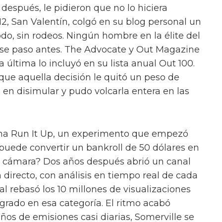
 después, le pidieron que no lo hiciera
12, San Valentín, colgó en su blog personal un
do, sin rodeos. Ningún hombre en la élite del
ese paso antes. The Advocate y Out Magazine
a última lo incluyó en su lista anual Out 100.
ue aquella decisión le quitó un peso de
 en disimular y pudo volcarla entera en las
cha Run It Up, un experimento que empezó
 puede convertir un bankroll de 50 dólares en
e cámara? Dos años después abrió un canal
 directo, con análisis en tiempo real de cada
l rebasó los 10 millones de visualizaciones
grado en esa categoría. El ritmo acabó
años de emisiones casi diarias, Somerville se