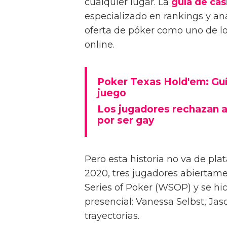
cualquier lugar. La
guía de cas
especializado en rankings y aná
oferta de póker como uno de los
online.
Poker Texas Hold'em: Guía
juego
Los jugadores rechazan a
por ser gay
Pero esta historia no va de pla
2020, tres jugadores abiertam
Series of Poker (WSOP) y se hic
presencial: Vanessa Selbst, Jas
trayectorias.