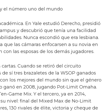
s y el número uno del mundo
a académica. En Yale estudió Derecho, presidió
 campus y descubrió que tenía una facilidad
abilidades. Nunca escondió que era lesbiana.
gía que las cámaras enfocarsen a su novia en
n con las esposas de los demás jugadores.
cartas. Cuando se retiró del circuito
as de sí tres brazaletes de la WSOP ganados
con los mejores del mundo sin que el género
 lo ganó en 2008, jugando Pot-Limit Omaha.
en-Game Mix. Y el tercero, ya en 2014,
u nivel: final del Mixed Max de No-Limit
s, 130 rivales de élite, victoria y cheque de