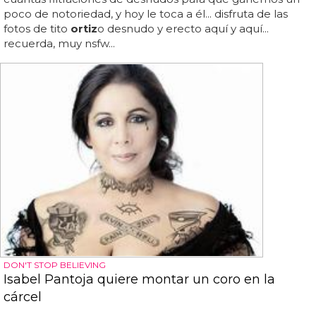
poco de notoriedad, y hoy le toca a él... disfruta de las
fotos de tito
ortiz
o desnudo y erecto aquí y aquí...
recuerda, muy nsfw...
DON'T STOP BELIEVING
Isabel Pantoja quiere montar un coro en la
cárcel