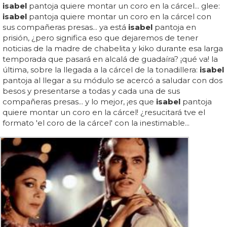
isabel
pantoja quiere montar un coro en la cárcel... glee:
isabel
pantoja quiere montar un coro en la cárcel con
sus compañeras presas... ya está
isabel
pantoja en
prisión, ¿pero significa eso que dejaremos de tener
noticias de la madre de chabelita y kiko durante esa larga
temporada que pasará en alcalá de guadaíra? ¡qué va! la
última, sobre la llegada a la cárcel de la tonadillera:
isabel
pantoja al llegar a su módulo se acercó a saludar con dos
besos y presentarse a todas y cada una de sus
compañeras presas... y lo mejor, ¡es que
isabel
pantoja
quiere montar un coro en la cárcel! ¿resucitará tve el
formato 'el coro de la cárcel' con la inestimable...