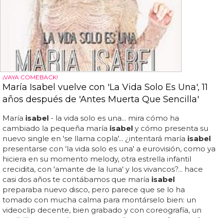
¡VAYA COMEBACK!
María Isabel vuelve con 'La Vida Solo Es Una', 11
años después de 'Antes Muerta Que Sencilla'
María
isabel
- la vida solo es una... mira cómo ha
cambiado la pequeña maría
isabel
y cómo presenta su
nuevo single en 'se llama copla'... ¿intentará maría
isabel
presentarse con 'la vida solo es una' a eurovisión, como ya
hiciera en su momento melody, otra estrella infantil
crecidita, con 'amante de la luna' y los vivancos?... hace
casi dos años te contábamos que maría
isabel
preparaba nuevo disco, pero parece que se lo ha
tomado con mucha calma para montárselo bien: un
videoclip decente, bien grabado y con coreografía, un