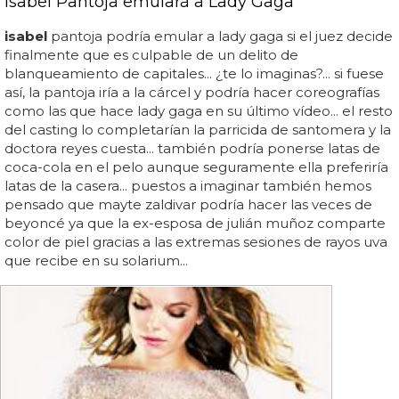
Isabel Pantoja emulará a Lady Gaga
isabel
pantoja podría emular a lady gaga si el juez decide
finalmente que es culpable de un delito de
blanqueamiento de capitales... ¿te lo imaginas?... si fuese
así, la pantoja iría a la cárcel y podría hacer coreografías
como las que hace lady gaga en su último vídeo... el resto
del casting lo completarían la parricida de santomera y la
doctora reyes cuesta... también podría ponerse latas de
coca-cola en el pelo aunque seguramente ella preferiría
latas de la casera... puestos a imaginar también hemos
pensado que mayte zaldivar podría hacer las veces de
beyoncé ya que la ex-esposa de julián muñoz comparte
color de piel gracias a las extremas sesiones de rayos uva
que recibe en su solarium...