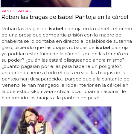
PANTOBRAGAS
Roban las bragas de Isabel Pantoja en la cárcel
Roban las bragas de
isabel
pantoja en la cárcel... el primo
de una presa que compartía prisión con la madre de
chabelita se lo contaba en directo a los labios de susanna
griso, diciendo que las bragas robadas de
isabel
pantoja
ya podrían estar fuera de la cárcel... ¿quién las tendrá en
su poder? ¿quién las estará olisqueando ahora mismo?
¿cuánto pagarán por ellas para hacerle un polígrafo?...
una prenda tiene a todo el país en vilo: las bragas de la
pantoja han desaparecido... parece que a la cantante de
'veneno' le han mangado la ropa interior en la cárcel en
la que está... kiko rivera - chica loca... ¡drama nacional! le
han robado las bragas a la pantoja en prisió...