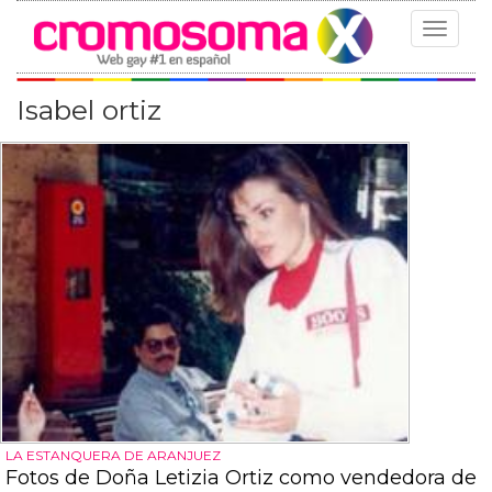
Toggle
navigat
Isabel ortiz
LA ESTANQUERA DE ARANJUEZ
Fotos de Doña Letizia Ortiz como vendedora de