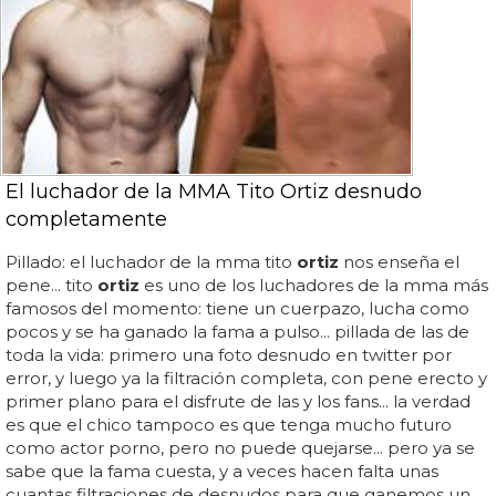
El luchador de la MMA Tito Ortiz desnudo
completamente
Pillado: el luchador de la mma tito
ortiz
nos enseña el
pene... tito
ortiz
es uno de los luchadores de la mma más
famosos del momento: tiene un cuerpazo, lucha como
pocos y se ha ganado la fama a pulso... pillada de las de
toda la vida: primero una foto desnudo en twitter por
error, y luego ya la filtración completa, con pene erecto y
primer plano para el disfrute de las y los fans... la verdad
es que el chico tampoco es que tenga mucho futuro
como actor porno, pero no puede quejarse... pero ya se
sabe que la fama cuesta, y a veces hacen falta unas
cuantas filtraciones de desnudos para que ganemos un