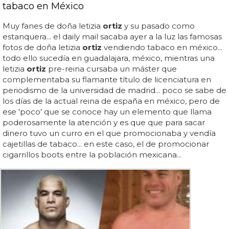
tabaco en México
Muy fanes de doña letizia
ortiz
y su pasado como
estanquera... el daily mail sacaba ayer a la luz las famosas
fotos de doña letizia
ortiz
vendiendo tabaco en méxico...
todo ello sucedía en guadalajara, méxico, mientras una
letizia
ortiz
pre-reina cursaba un máster que
complementaba su flamante título de licenciatura en
periodismo de la universidad de madrid... poco se sabe de
los días de la actual reina de españa en méxico, pero de
ese 'poco' que se conoce hay un elemento que llama
poderosamente la atención y es que que para sacar
dinero tuvo un curro en el que promocionaba y vendía
cajetillas de tabaco... en este caso, el de promocionar
cigarrillos boots entre la población mexicana...