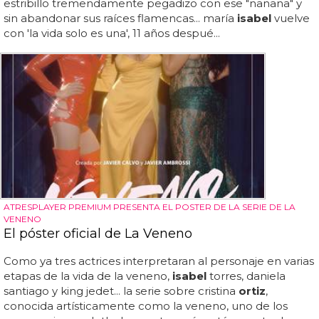
estribillo tremendamente pegadizo con ese "nanana" y
sin abandonar sus raíces flamencas... maría
isabel
vuelve
con 'la vida solo es una', 11 años despué...
ATRESPLAYER PREMIUM PRESENTA EL POSTER DE LA SERIE DE LA
VENENO
El póster oficial de La Veneno
Como ya tres actrices interpretaran al personaje en varias
etapas de la vida de la veneno,
isabel
torres, daniela
santiago y king jedet... la serie sobre cristina
ortiz
,
conocida artísticamente como la veneno, uno de los