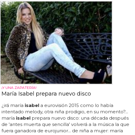
¡Y UNA ZAPATERÍA!
María Isabel prepara nuevo disco
¿irá maría
isabel
a eurovisión 2015 como lo había
intentado melody, otra niña prodigio, en su momento?...
maría
isabel
prepara nuevo disco: una década después
de 'antes muerta que sencilla' volverá a la música la que
fuera ganadora de eurojunior... de niña a mujer: maría