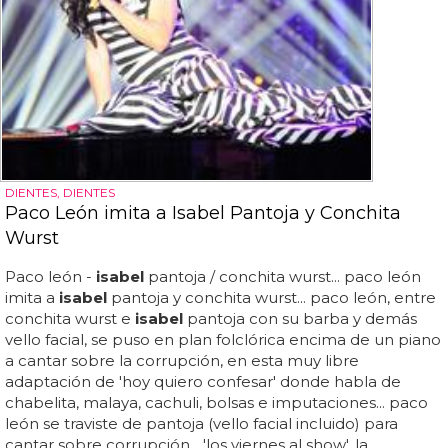
DIENTES, DIENTES
Paco León imita a Isabel Pantoja y Conchita
Wurst
Paco león -
isabel
pantoja / conchita wurst... paco león
imita a
isabel
pantoja y conchita wurst... paco león, entre
conchita wurst e
isabel
pantoja con su barba y demás
vello facial, se puso en plan folclórica encima de un piano
a cantar sobre la corrupción, en esta muy libre
adaptación de 'hoy quiero confesar' donde habla de
chabelita, malaya, cachuli, bolsas e imputaciones... paco
león se traviste de pantoja (vello facial incluido) para
cantar sobre corrupción... 'los viernes al show', la