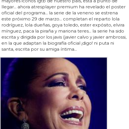
mayores iconos lgtb de nuestro país, está a punto de
llegar... ahora atresplayer premium ha revelado el poster
oficial del programa... la serie de la veneno se estrena
este próximo 29 de marzo... completan el reparto lola
rodríguez, lola dueñas, goya toledo, ester expósito, elvira
mínguez, paca la piraña y mariona teres... la serie ha sido
escrita y dirigida por los javis (javier calvo y javier ambrossi,
en la que adaptan la biografía oficial ¡digo! ni puta ni
santa, escrita por su amiga íntima...