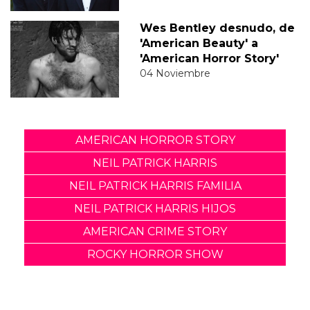
Wes Bentley desnudo, de
'American Beauty' a
'American Horror Story'
04 Noviembre
AMERICAN HORROR STORY
NEIL PATRICK HARRIS
NEIL PATRICK HARRIS FAMILIA
NEIL PATRICK HARRIS HIJOS
AMERICAN CRIME STORY
ROCKY HORROR SHOW