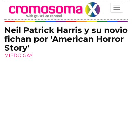
Toggle
navigat
Neil Patrick Harris y su novio
fichan por 'American Horror
Story'
MIEDO GAY