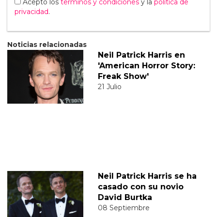
Acepto los
terminos y condiciones
y la
política de
privacidad
.
Noticias relacionadas
Neil Patrick Harris en
'American Horror Story:
Freak Show'
21 Julio
Neil Patrick Harris se ha
casado con su novio
David Burtka
08 Septiembre