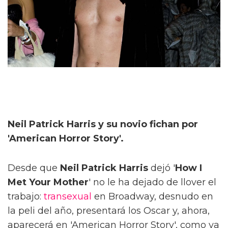
Neil Patrick Harris y su novio fichan por
'American Horror Story'.
Desde que
Neil Patrick Harris
dejó '
How I
Met Your Mother
' no le ha dejado de llover el
trabajo:
transexual
en Broadway, desnudo en
la peli del año, presentará los Oscar y, ahora,
aparecerá en 'American Horror Story', como ya