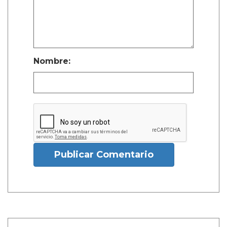
Nombre:
Publicar Comentario