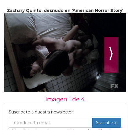
Zachary Quinto, desnudo en 'American Horror Story'
⟩
Imagen 1 de
4
Suscribete a nuestra newsletter:
Suscribete