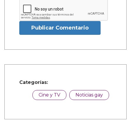
Publicar Comentario
Categorías:
Cine y TV
Noticias gay