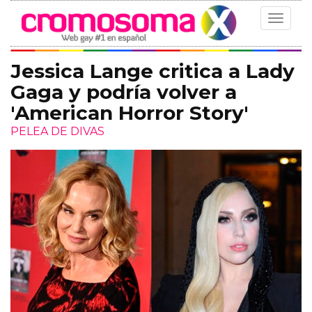
Toggle
navigat
Jessica Lange critica a Lady
Gaga y podría volver a
'American Horror Story'
PELEA DE DIVAS