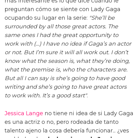
más interesante es lo que dice cuando le
preguntan cómo se siente con Lady Gaga
ocupando su lugar en la serie:
"She’ll be
surrounded by all those great actors. The
same ones I had the great opportunity to
work with (...) I have no idea if Gaga’s an actor
or not. But I’m sure it will all work out. I don’t
know what the season is, what they’re doing,
what the premise is, who the characters are.
But all I can say is she’s going to have good
writing and she’s going to have great actors
to work with. It’s a good start"
.
Jessica Lange
no tiene ni idea de si Lady Gaga
es una actriz o no, pero rodeada de tanto
talento ajeno la cosa debería funcionar... ¿ves