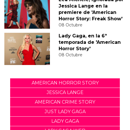
Jessica Lange en la
premiere de 'American
Horror Story: Freak Show'
08 Octubre
Lady Gaga, en la 6ª
temporada de 'American
Horror Story'
08 Octubre
AMERICAN HORROR STORY
JESSICA LANGE
AMERICAN CRIME STORY
JUST LADY GAGA
LADY GAGA