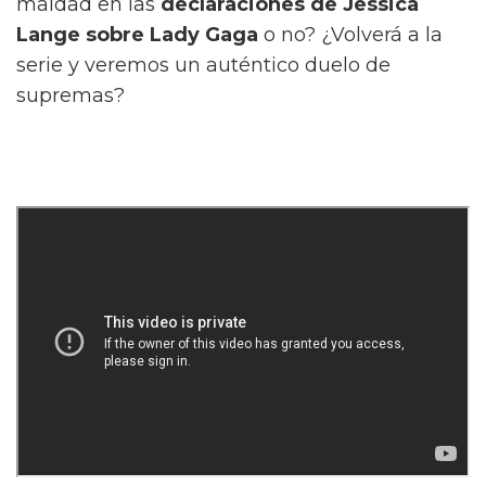
maldad en las
declaraciones de Jessica
Lange sobre Lady Gaga
o no? ¿Volverá a la
serie y veremos un auténtico duelo de
supremas?