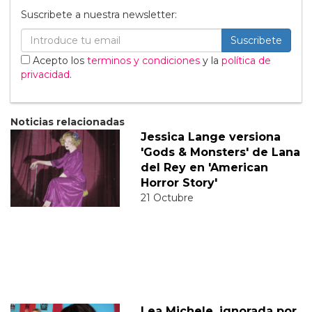
Suscribete a nuestra newsletter:
Suscribete
Acepto los
terminos y condiciones
y la
política de
privacidad
.
Noticias relacionadas
Jessica Lange versiona
'Gods & Monsters' de Lana
del Rey en 'American
Horror Story'
21 Octubre
Lea Michele, ignorada por