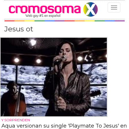
Toggle
navigat
Jesus ot
Y SORPRENDEN
Aqua versionan su single 'Playmate To Jesus' en