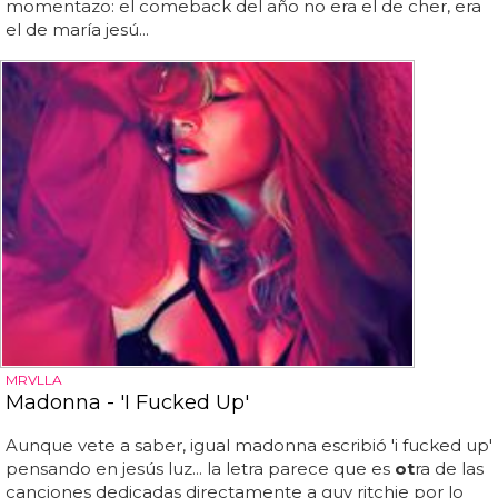
momentazo: el comeback del año no era el de cher, era
el de maría jesú...
MRVLLA
Madonna - 'I Fucked Up'
Aunque vete a saber, igual madonna escribió 'i fucked up'
pensando en jesús luz... la letra parece que es
ot
ra de las
canciones dedicadas directamente a guy ritchie por lo