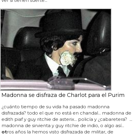
ver si tienen suerte...
Madonna se disfraza de Charlot para el Purim
¿cuánto tiempo de su vida ha pasado madonna
disfrazada? todo el que no está en chandal... madonna de
edith piaf y guy ritchie de asterix... policía y ¿cabaretera? ...
madonna de sirvienta y guy ritchie de indio, o algo así...
ot
ros años la hemos visto disfrazada de militar, de