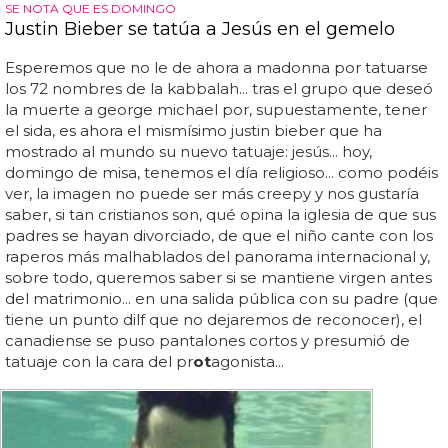
SE NOTA QUE ES DOMINGO
Justin Bieber se tatúa a Jesús en el gemelo
Esperemos que no le de ahora a madonna por tatuarse
los 72 nombres de la kabbalah... tras el grupo que deseó
la muerte a george michael por, supuestamente, tener
el sida, es ahora el mismísimo justin bieber que ha
mostrado al mundo su nuevo tatuaje: jesús... hoy,
domingo de misa, tenemos el día religioso... como podéis
ver, la imagen no puede ser más creepy y nos gustaría
saber, si tan cristianos son, qué opina la iglesia de que sus
padres se hayan divorciado, de que el niño cante con los
raperos más malhablados del panorama internacional y,
sobre todo, queremos saber si se mantiene virgen antes
del matrimonio... en una salida pública con su padre (que
tiene un punto dilf que no dejaremos de reconocer), el
canadiense se puso pantalones cortos y presumió de
tatuaje con la cara del pr
ot
agonista...