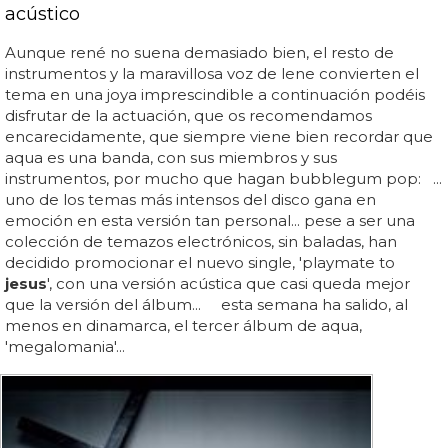
acústico
Aunque rené no suena demasiado bien, el resto de
instrumentos y la maravillosa voz de lene convierten el
tema en una joya imprescindible a continuación podéis
disfrutar de la actuación, que os recomendamos
encarecidamente, que siempre viene bien recordar que
aqua es una banda, con sus miembros y sus
instrumentos, por mucho que hagan bubblegum pop: ...
uno de los temas más intensos del disco gana en
emoción en esta versión tan personal... pese a ser una
colección de temazos electrónicos, sin baladas, han
decidido promocionar el nuevo single, 'playmate to
jesus
', con una versión acústica que casi queda mejor
que la versión del álbum... esta semana ha salido, al
menos en dinamarca, el tercer álbum de aqua,
'megalomania'...