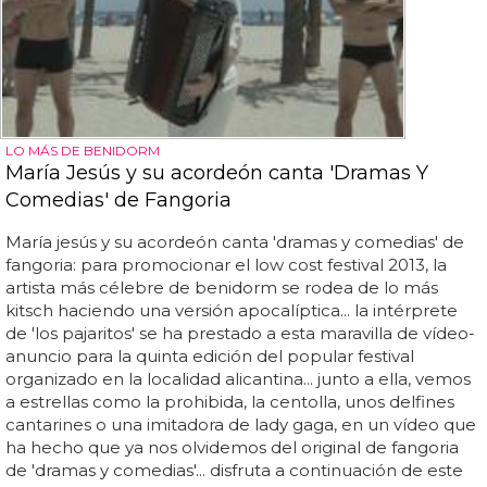
LO MÁS DE BENIDORM
María Jesús y su acordeón canta 'Dramas Y
Comedias' de Fangoria
María jesús y su acordeón canta 'dramas y comedias' de
fangoria: para promocionar el low cost festival 2013, la
artista más célebre de benidorm se rodea de lo más
kitsch haciendo una versión apocalíptica... la intérprete
de 'los pajaritos' se ha prestado a esta maravilla de vídeo-
anuncio para la quinta edición del popular festival
organizado en la localidad alicantina... junto a ella, vemos
a estrellas como la prohibida, la centolla, unos delfines
cantarines o una imitadora de lady gaga, en un vídeo que
ha hecho que ya nos olvidemos del original de fangoria
de 'dramas y comedias'... disfruta a continuación de este