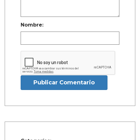
Nombre:
Publicar Comentario