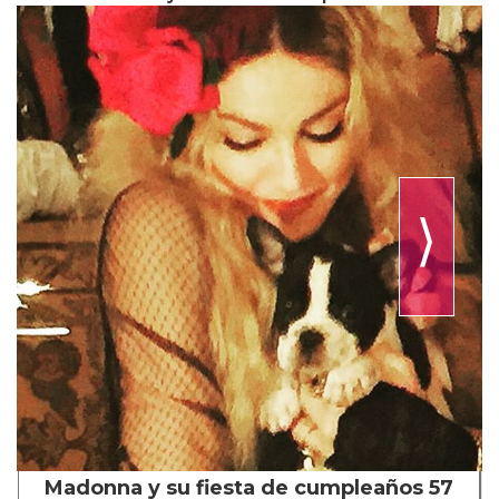
⟩
Madonna y su fiesta de cumpleaños 57