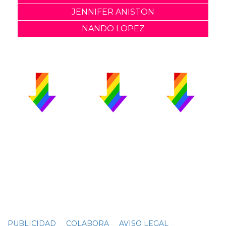
JENNIFER ANISTON
NANDO LOPEZ
PUBLICIDAD
COLABORA
AVISO LEGAL