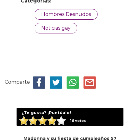
Categorías:
Hombres Desnudos
Noticias gay
Comparte
¿Te gusta? ¡Puntúalo!
16
votos
Madonna y su fiesta de cumpleaños 57