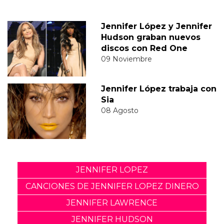
Jennifer López y Jennifer
Hudson graban nuevos
discos con Red One
09 Noviembre
Jennifer López trabaja con
Sia
08 Agosto
JENNIFER LOPEZ
CANCIONES DE JENNIFER LOPEZ DINERO
JENNIFER LAWRENCE
JENNIFER HUDSON