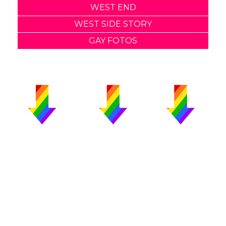
WEST END
WEST SIDE STORY
GAY FOTOS