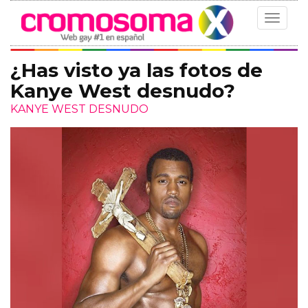
Toggle
navigat
¿Has visto ya las fotos de
Kanye West desnudo?
KANYE WEST DESNUDO