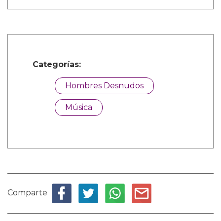
Categorías:
Hombres Desnudos
Música
Comparte