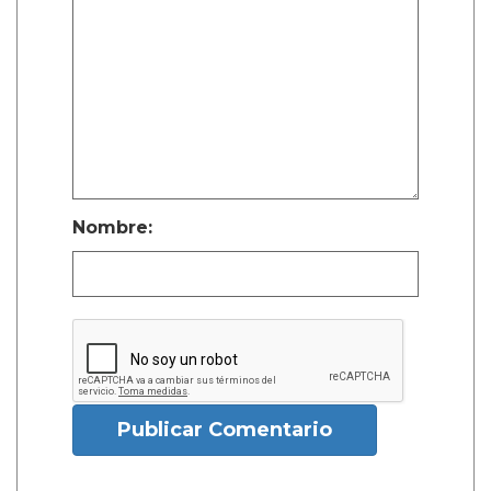
Nombre:
Publicar Comentario