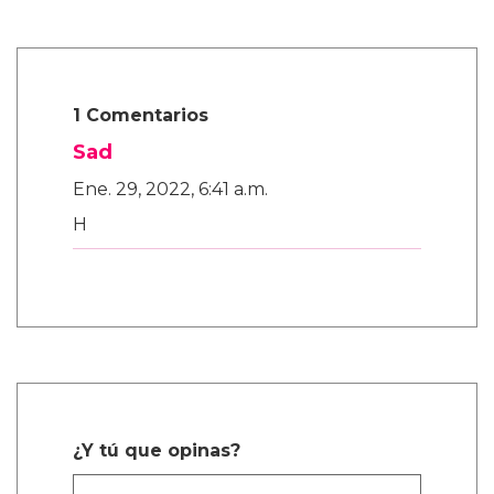
1 Comentarios
Sad
Ene. 29, 2022, 6:41 a.m.
H
¿Y tú que opinas?