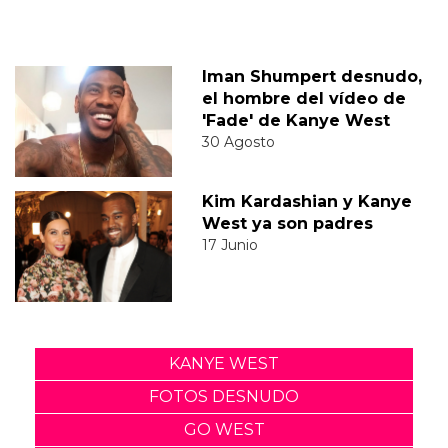
Iman Shumpert desnudo,
el hombre del vídeo de
'Fade' de Kanye West
30 Agosto
Kim Kardashian y Kanye
West ya son padres
17 Junio
KANYE WEST
FOTOS DESNUDO
GO WEST