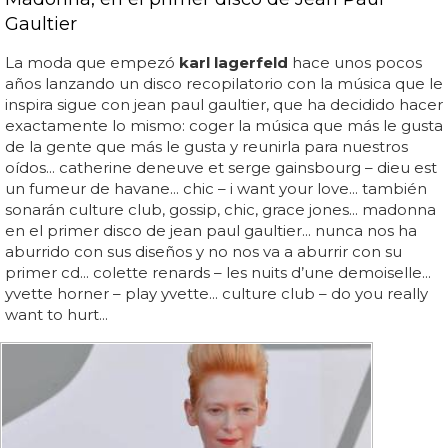
Gaultier
La moda que empezó
karl lagerfeld
hace unos pocos
años lanzando un disco recopilatorio con la música que le
inspira sigue con jean paul gaultier, que ha decidido hacer
exactamente lo mismo: coger la música que más le gusta
de la gente que más le gusta y reunirla para nuestros
oídos... catherine deneuve et serge gainsbourg – dieu est
un fumeur de havane... chic – i want your love... también
sonarán culture club, gossip, chic, grace jones... madonna
en el primer disco de jean paul gaultier... nunca nos ha
aburrido con sus diseños y no nos va a aburrir con su
primer cd... colette renards – les nuits d’une demoiselle...
yvette horner – play yvette... culture club – do you really
want to hurt...