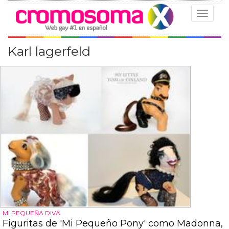
Toggle
navigat
Karl lagerfeld
MI PEQUEÑA DIVA
Figuritas de 'Mi Pequeño Pony' como Madonna,