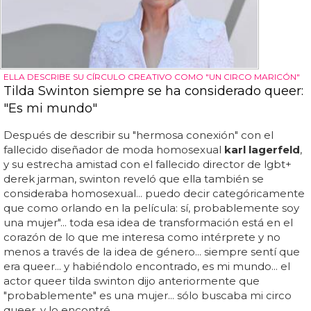
ELLA DESCRIBE SU CÍRCULO CREATIVO COMO "UN CIRCO MARICÓN"
Tilda Swinton siempre se ha considerado queer:
"Es mi mundo"
Después de describir su "hermosa conexión" con el
fallecido diseñador de moda homosexual
karl lagerfeld
,
y su estrecha amistad con el fallecido director de lgbt+
derek jarman, swinton reveló que ella también se
consideraba homosexual... puedo decir categóricamente
que como orlando en la película: sí, probablemente soy
una mujer"... toda esa idea de transformación está en el
corazón de lo que me interesa como intérprete y no
menos a través de la idea de género... siempre sentí que
era queer... y habiéndolo encontrado, es mi mundo... el
actor queer tilda swinton dijo anteriormente que
"probablemente" es una mujer... sólo buscaba mi circo
queer, y lo encontré...