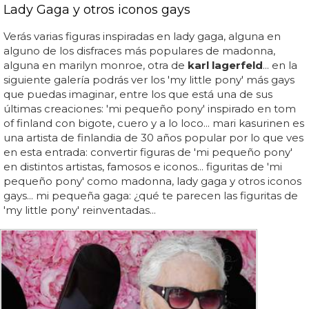
Lady Gaga y otros iconos gays
Verás varias figuras inspiradas en lady gaga, alguna en
alguno de los disfraces más populares de madonna,
alguna en marilyn monroe, otra de
karl lagerfeld
... en la
siguiente galería podrás ver los 'my little pony' más gays
que puedas imaginar, entre los que está una de sus
últimas creaciones: 'mi pequeño pony' inspirado en tom
of finland con bigote, cuero y a lo loco... mari kasurinen es
una artista de finlandia de 30 años popular por lo que ves
en esta entrada: convertir figuras de 'mi pequeño pony'
en distintos artistas, famosos e iconos... figuritas de 'mi
pequeño pony' como madonna, lady gaga y otros iconos
gays... mi pequeña gaga: ¿qué te parecen las figuritas de
'my little pony' reinventadas...