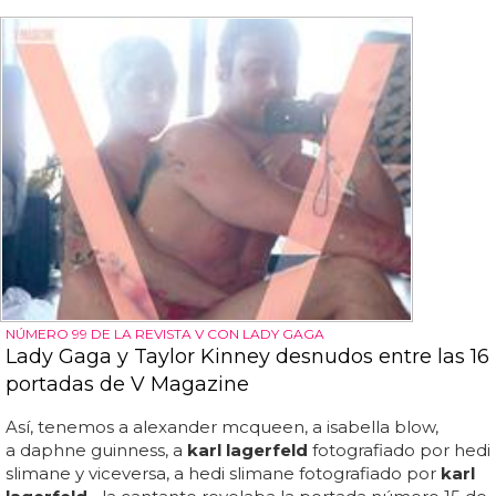
NÚMERO 99 DE LA REVISTA V CON LADY GAGA
Lady Gaga y Taylor Kinney desnudos entre las 16
portadas de V Magazine
Así, tenemos a alexander mcqueen, a isabella blow,
a daphne guinness, a
karl lagerfeld
fotografiado por hedi
slimane y viceversa, a hedi slimane fotografiado por
karl