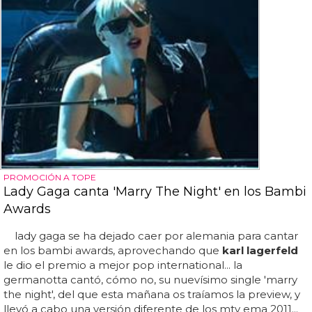
PROMOCIÓN A TOPE
Lady Gaga canta 'Marry The Night' en los Bambi
Awards
lady gaga se ha dejado caer por alemania para cantar
en los bambi awards, aprovechando que
karl lagerfeld
le dio el premio a mejor pop international... la
germanotta cantó, cómo no, su nuevísimo single 'marry
the night', del que esta mañana os traíamos la preview, y
llevó a cabo una versión diferente de los mtv ema 2011...