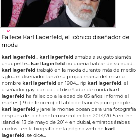
DEP
Fallece Karl Lagerfeld, el icónico diseñador de
moda
karl lagerfeld
...
karl lagerfeld
amaba a su gato siamés
choupette...
karl lagerfeld
no quería hablar de su edad...
karl lagerfeld
trabajó en la moda durante más de medio
siglo... el diseñador lanzó su propia marca del mismo
nombre
karl lagerfeld
en 1984... rip
karl lagerfeld
, el
diseñador gay icónico... el diseñador de moda
karl
lagerfeld
ha fallecido a la edad de 85 años, informó el
martes (19 de febrero) el tabloide francés pure people...
karl lagerfeld
y janelle monae posan para una fotografía
después de la chanel cruise collection 2014/2015 en the
island el 13 de mayo de 2014 en dubai, emiratos árabes
unidos... en la biografía de la página web de
karl
lagerfeld
, se dice...