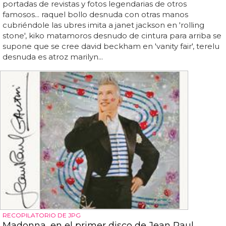
portadas de revistas y fotos legendarias de otros
famosos... raquel bollo desnuda con otras manos
cubriéndole las ubres imita a janet jackson en 'rolling
stone', kiko matamoros desnudo de cintura para arriba se
supone que se cree david beckham en 'vanity fair', terelu
desnuda es atroz marilyn...
RECOPILATORIO DE JPG
Madonna, en el primer disco de Jean Paul