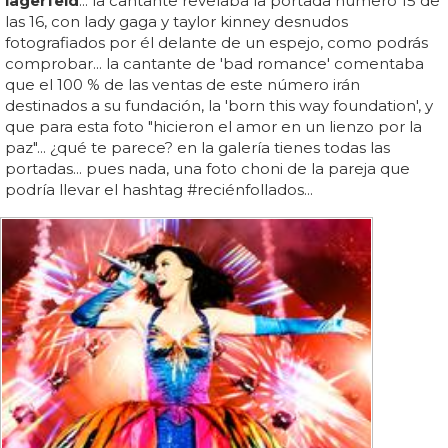
lagerfeld
... la cantante revelaba la portada número 15 de
las 16, con lady gaga y taylor kinney desnudos
fotografiados por él delante de un espejo, como podrás
comprobar... la cantante de 'bad romance' comentaba
que el 100 % de las ventas de este número irán
destinados a su fundación, la 'born this way foundation', y
que para esta foto "hicieron el amor en un lienzo por la
paz"... ¿qué te parece? en la galería tienes todas las
portadas... pues nada, una foto choni de la pareja que
podría llevar el hashtag #reciénfollados...