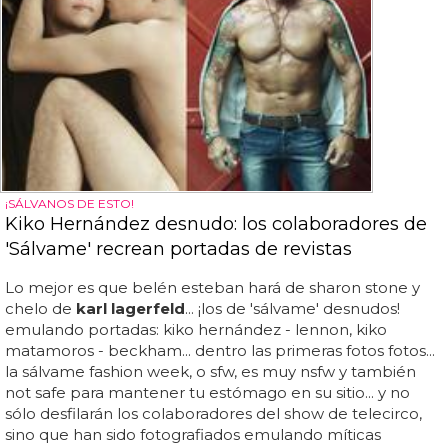
¡SÁLVANOS DE ESTO!
Kiko Hernández desnudo: los colaboradores de
'Sálvame' recrean portadas de revistas
Lo mejor es que belén esteban hará de sharon stone y
chelo de
karl lagerfeld
... ¡los de 'sálvame' desnudos!
emulando portadas: kiko hernández - lennon, kiko
matamoros - beckham... dentro las primeras fotos fotos...
la sálvame fashion week, o sfw, es muy nsfw y también
not safe para mantener tu estómago en su sitio... y no
sólo desfilarán los colaboradores del show de telecirco,
sino que han sido fotografiados emulando míticas