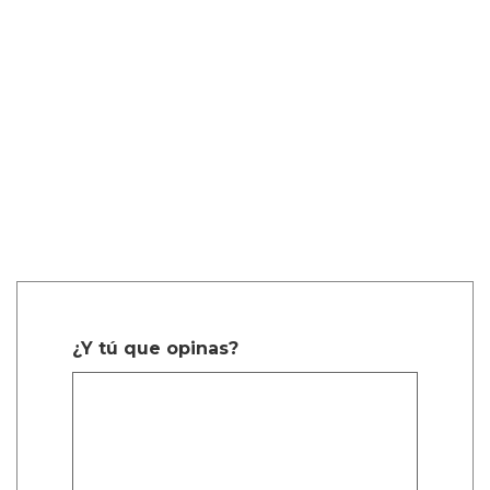
¿Y tú que opinas?