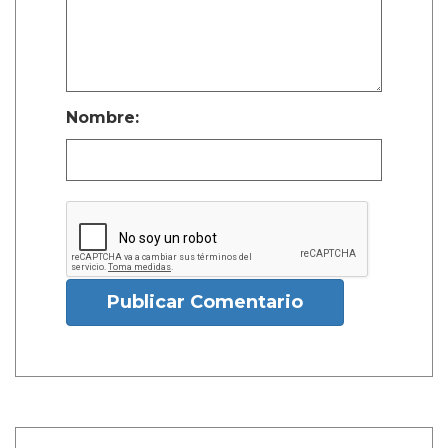
Nombre:
Publicar Comentario