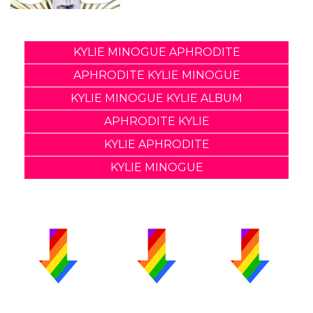
KYLIE MINOGUE APHRODITE
APHRODITE KYLIE MINOGUE
KYLIE MINOGUE KYLIE ALBUM
APHRODITE KYLIE
KYLIE APHRODITE
KYLIE MINOGUE