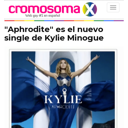
Toggle
navigat
"Aphrodite" es el nuevo
single de Kylie Minogue