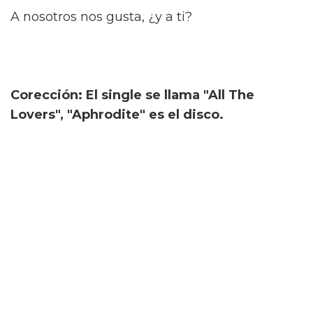
A nosotros nos gusta, ¿y a ti?
Corección: El single se llama "All The
Lovers", "Aphrodite" es el disco.