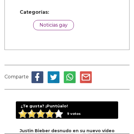
Categorías:
Noticias gay
Comparte
¿Te gusta? ¡Puntúalo!
9
votos
Justin Bieber desnudo en su nuevo vídeo