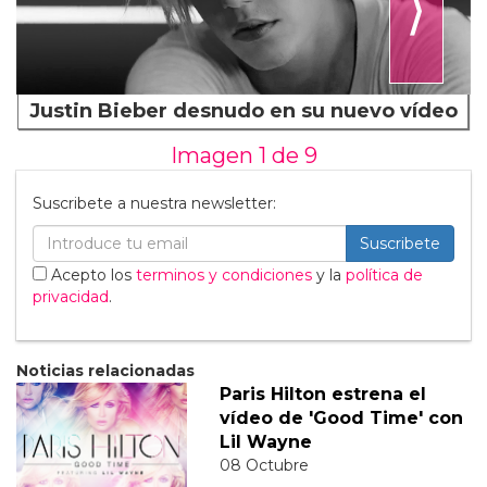
⟩
Justin Bieber desnudo en su nuevo vídeo
Imagen 1 de
9
Suscribete a nuestra newsletter:
Suscribete
Acepto los
terminos y condiciones
y la
política de
privacidad
.
Noticias relacionadas
Paris Hilton estrena el
vídeo de 'Good Time' con
Lil Wayne
08 Octubre