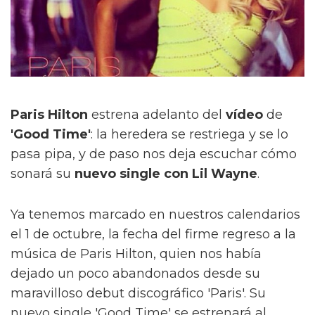
Paris Hilton
estrena adelanto del
vídeo
de
'Good Time'
: la heredera se restriega y se lo
pasa pipa, y de paso nos deja escuchar cómo
sonará su
nuevo single con Lil Wayne
.
Ya tenemos marcado en nuestros calendarios
el 1 de octubre, la fecha del firme regreso a la
música de Paris Hilton, quien nos había
dejado un poco abandonados desde su
maravilloso debut discográfico 'Paris'. Su
nuevo single 'Good Time' se estrenará al