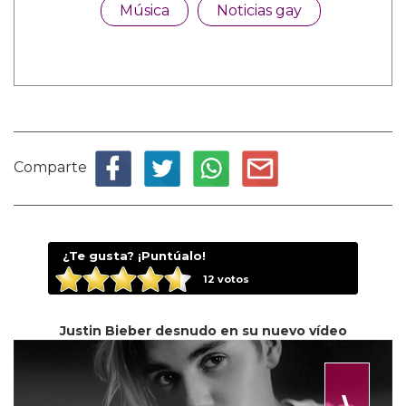
Música
Noticias gay
Comparte
¿Te gusta? ¡Puntúalo!
12
votos
Justin Bieber desnudo en su nuevo vídeo