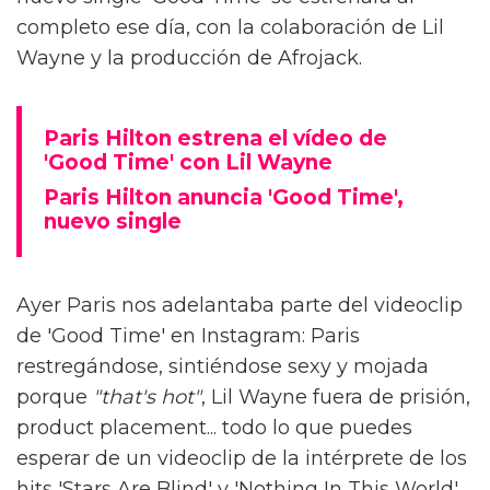
completo ese día, con la colaboración de Lil
Wayne y la producción de Afrojack.
Paris Hilton estrena el vídeo de
'Good Time' con Lil Wayne
Paris Hilton anuncia 'Good Time',
nuevo single
Ayer Paris nos adelantaba parte del videoclip
de 'Good Time' en Instagram: Paris
restregándose, sintiéndose sexy y mojada
porque
"that's hot"
, Lil Wayne fuera de prisión,
product placement... todo lo que puedes
esperar de un videoclip de la intérprete de los
hits 'Stars Are Blind' y 'Nothing In This World'.