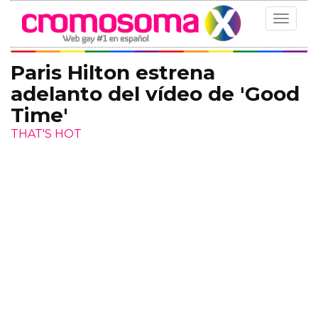
Toggle
navigat
Paris Hilton estrena
adelanto del vídeo de 'Good
Time'
THAT'S HOT