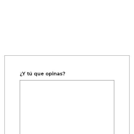
¿Y tú que opinas?