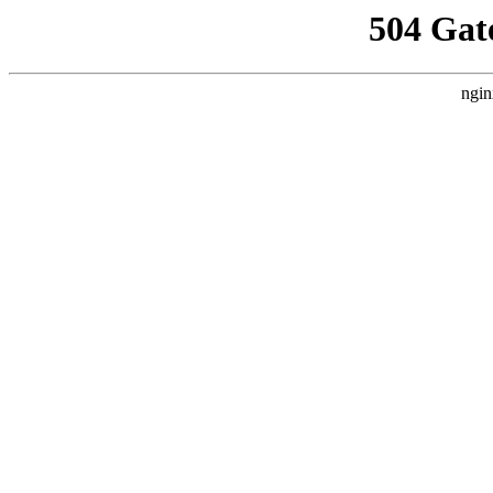
504 Gat
ngin