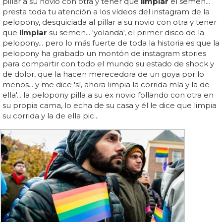
pillar a su novio con otra y tener que
limpiar
el semen...
presta toda tu atención a los vídeos del instagram de la
pelopony, desquiciada al pillar a su novio con otra y tener
que
limpiar
su semen... 'yolanda', el primer disco de la
pelopony... pero lo más fuerte de toda la historia es que la
pelopony ha grabado un montón de instagram stories
para compartir con todo el mundo su estado de shock y
de dolor, que la hacen merecedora de un goya por lo
menos... y me dice 'sí, ahora limpia la corrida mía y la de
ella'... la pelopony pilla a su ex novio follando con otra en
su propia cama, lo echa de su casa y él le dice que limpia
su corrida y la de ella pic...