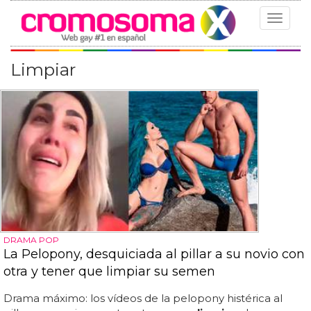
Toggle
navigat
Limpiar
DRAMA POP
La Pelopony, desquiciada al pillar a su novio con
otra y tener que limpiar su semen
Drama máximo: los vídeos de la pelopony histérica al