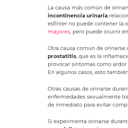
La causa más común de orinars
incontinencia urinaria
relacio
esfínter no puede contener la
mayores
, pero puede ocurrir e
Otra causa común de orinarse 
prostatitis
, que es la inflamac
provocar síntomas como ardor al
En algunos casos, esto también
Otras causas de orinarse durant
enfermedades sexualmente tran
de inmediato para evitar compl
Si experimenta orinarse durant