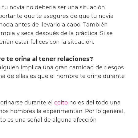
 tu novia no debería ser una situación
portante que te asegures de que tu novia
moda antes de llevarlo a cabo. También
mpia y seca después de la práctica. Si se
an estar felices con la situación.
 te orina al tener relaciones?
lguien implica una gran cantidad de riesgos
na de ellas es que el hombre te orine durante
orinarse durante el
coito
no es del todo una
os hombres la experimentan. Por lo general,
to es una señal de alguna afección