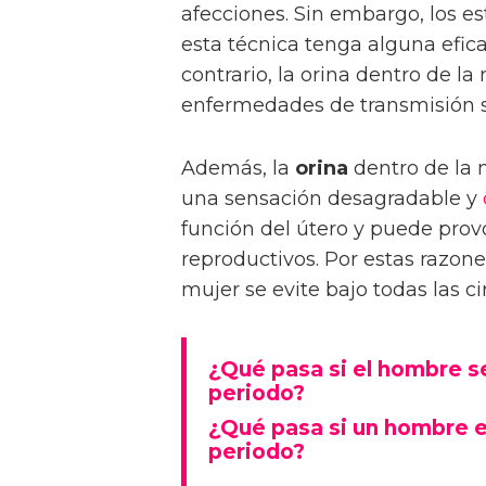
afecciones. Sin embargo, los e
esta técnica tenga alguna efica
contrario, la orina dentro de l
enfermedades de transmisión s
Además, la
orina
dentro de la m
una sensación desagradable y
función del útero y puede prov
reproductivos. Por estas razone
mujer se evite bajo todas las ci
¿Qué pasa si el hombre se
periodo?
¿Qué pasa si un hombre e
periodo?