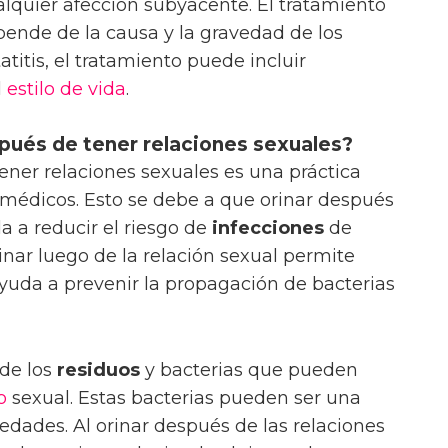
lquier afección subyacente. El tratamiento
pende de la causa y la gravedad de los
atitis, el tratamiento puede incluir
l
estilo de vida
.
pués de tener relaciones sexuales?
tener relaciones sexuales es una práctica
médicos. Esto se debe a que orinar después
a a reducir el riesgo de
infecciones
de
inar luego de la relación sexual permite
 ayuda a prevenir la propagación de bacterias
de los
residuos
y bacterias que pueden
o
sexual. Estas bacterias pueden ser una
edades. Al orinar después de las relaciones