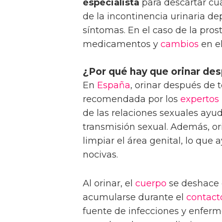
especialista
para descartar cua
de la incontinencia urinaria de
síntomas. En el caso de la prost
medicamentos y
cambios
en e
¿Por qué hay que orinar des
En
España
, orinar después de 
recomendada por los
expertos
de las relaciones sexuales ayud
transmisión sexual. Además, or
limpiar el área genital, lo que
nocivas.
Al orinar, el
cuerpo
se deshace 
acumularse durante el
contact
fuente de infecciones y enferm