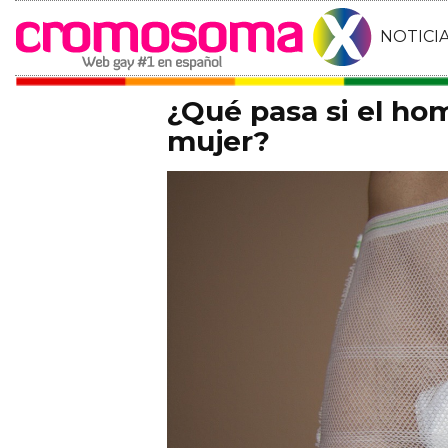
NOTICI
¿Qué pasa si el ho
mujer?