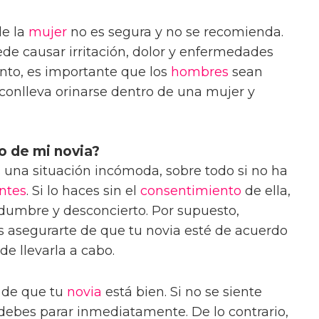
de la
mujer
no es segura y no se recomienda.
ede causar irritación, dolor y enfermedades
tanto, es importante que los
hombres
sean
 conlleva orinarse dentro de una mujer y
o de mi novia?
 una situación incómoda, sobre todo si no ha
ntes
. Si lo haces sin el
consentimiento
de ella,
dumbre y desconcierto. Por supuesto,
s asegurarte de que tu novia esté de acuerdo
de llevarla a cabo.
 de que tu
novia
está bien. Si no se siente
debes parar inmediatamente. De lo contrario,