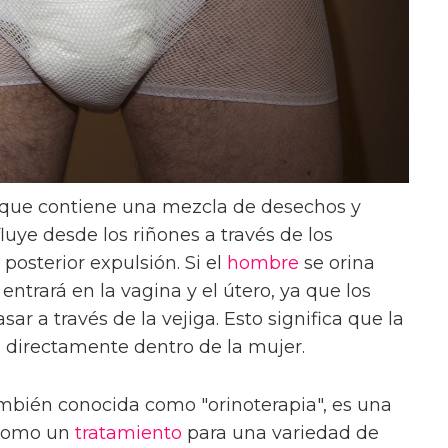
l que contiene una mezcla de desechos y
luye desde los riñones a través de los
 posterior expulsión. Si el
hombre
se orina
entrará en la vagina y el útero, ya que los
 a través de la vejiga. Esto significa que la
ra directamente dentro de la mujer.
mbién conocida como "orinoterapia", es una
 como un
tratamiento
para una variedad de