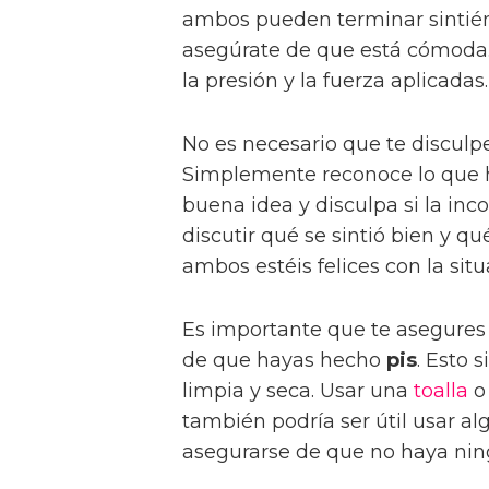
ambos pueden terminar sintién
asegúrate de que está cómoda.
la presión y la fuerza aplicadas.
No es necesario que te disculp
Simplemente reconoce lo que h
buena idea y disculpa si la inc
discutir qué se sintió bien y q
ambos estéis felices con la situ
Es importante que te asegures
de que hayas hecho
pis
. Esto 
limpia y seca. Usar una
toalla
o
también podría ser útil usar a
asegurarse de que no haya ning