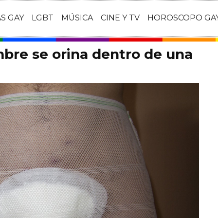
AS GAY
LGBT
MÚSICA
CINE Y TV
HOROSCOPO GA
mbre se orina dentro de una