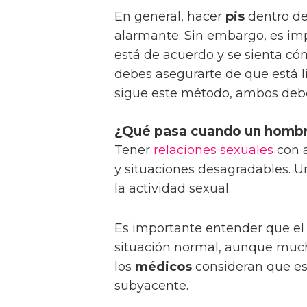
En general, hacer
pis
dentro de
alarmante. Sin embargo, es im
está de acuerdo y se sienta có
debes asegurarte de que está li
sigue este método, ambos deberí
¿Qué pasa cuando un hombre
Tener
relaciones sexuales
con a
y situaciones desagradables. U
la actividad sexual.
Es importante entender que el 
situación normal, aunque much
los
médicos
consideran que es
subyacente.