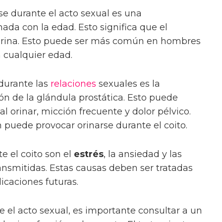
e durante el acto sexual es una
nada con la edad. Esto significa que el
 orina. Esto puede ser más común en hombres
n cualquier edad.
durante las
relaciones
sexuales es la
ión de la glándula prostática. Esto puede
 orinar, micción frecuente y dolor pélvico.
 puede provocar orinarse durante el coito.
e el coito son el
estrés
, la ansiedad y las
smitidas. Estas causas deben ser tratadas
icaciones futuras.
e el acto sexual, es importante consultar a un