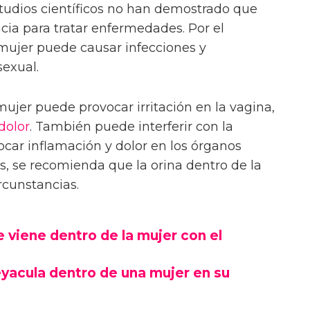
studios científicos no han demostrado que
cia para tratar enfermedades. Por el
a mujer puede causar infecciones y
exual.
ujer puede provocar irritación en la vagina,
dolor
. También puede interferir con la
ocar inflamación y dolor en los órganos
s, se recomienda que la orina dentro de la
rcunstancias.
 viene dentro de la mujer con el
yacula dentro de una mujer en su