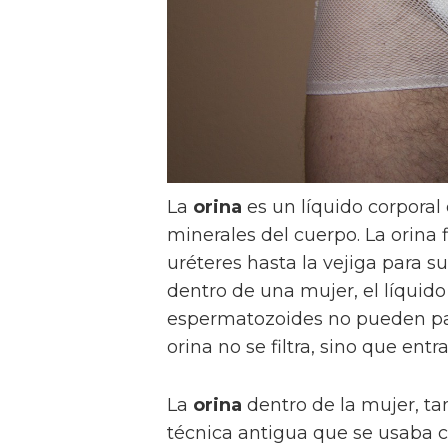
La
orina
es un líquido corpora
minerales del cuerpo. La orina f
uréteres hasta la vejiga para su
dentro de una mujer, el líquido 
espermatozoides no pueden pasar
orina no se filtra, sino que ent
La
orina
dentro de la mujer, ta
técnica antigua que se usaba