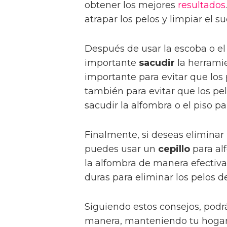
obtener los mejores
resultados
atrapar los pelos y limpiar el su
Después de usar la escoba o el 
importante
sacudir
la herramie
importante para evitar que los
también para evitar que los pe
sacudir la alfombra o el piso pa
Finalmente, si deseas eliminar
puedes usar un
cepillo
para alf
la alfombra de manera efectiva
duras para eliminar los pelos d
Siguiendo estos consejos, pod
manera, manteniendo tu hogar l