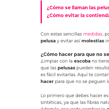
¿Cómo se llaman las pelu
¿Cómo evitar la contiend
Con estas sencillas
medidas
, 
pelusa
y evitar así
molestias
in
¿Cómo hacer para que no se
¡Limpiar con la
escoba
no tiene
que las
pelusas
pueden resulta
es fácil evitarlas. Aquí te co
hacer
para que no se peguen 
Lo primero que debes hacer es
sintéticas, ya que las fibras na