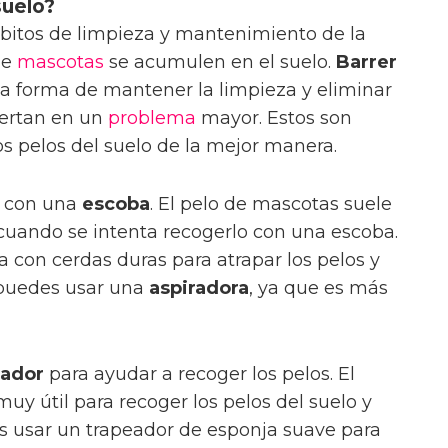
suelo?
bitos de limpieza y mantenimiento de la
de
mascotas
se acumulen en el suelo.
Barrer
na forma de mantener la limpieza y eliminar
ertan en un
problema
mayor. Estos son
os pelos del suelo de la mejor manera.
s con una
escoba
. El pelo de mascotas suele
e cuando se intenta recogerlo con una escoba.
a con cerdas duras para atrapar los pelos y
 puedes usar una
aspiradora
, ya que es más
eador
para ayudar a recoger los pelos. El
uy útil para recoger los pelos del suelo y
s usar un trapeador de esponja suave para