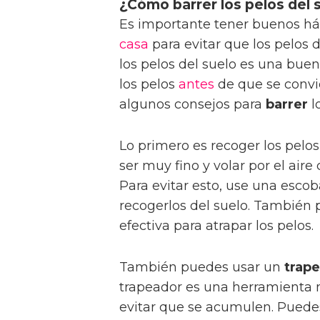
¿Cómo barrer los pelos del 
Es importante tener buenos há
casa
para evitar que los pelos 
los pelos del suelo es una bue
los pelos
antes
de que se convi
algunos consejos para
barrer
l
Lo primero es recoger los pelo
ser muy fino y volar por el air
Para evitar esto, use una escob
recogerlos del suelo. También
efectiva para atrapar los pelos.
También puedes usar un
trap
trapeador es una herramienta m
evitar que se acumulen. Puede