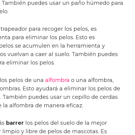
. También puedes usar un paño húmedo para
elo.
trapeador para recoger los pelos, es
nta para eliminar los pelos. Esto es
 pelos se acumulen en la herramienta y
los vuelvan a caer al suelo. También puedes
ra eliminar los pelos.
 los pelos de una
alfombra
o una alfombra,
ombras. Esto ayudará a eliminar los pelos de
. También puedes usar un cepillo de cerdas
e la alfombra de manera eficaz.
rás
barrer
los pelos del suelo de la mejor
impio y libre de pelos de mascotas. Es