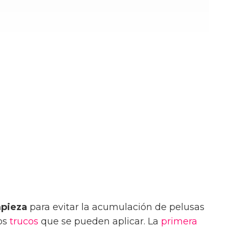
mpieza
para evitar la acumulación de pelusas
nos
trucos
que se pueden aplicar. La
primera