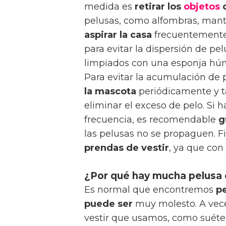
medida es
retirar los
objetos
d
pelusas, como alfombras, mant
aspirar la casa
frecuentemente 
para evitar la dispersión de p
limpiados con una esponja húm
Para evitar la acumulación de 
la mascota
periódicamente y t
eliminar el exceso de pelo. Si
frecuencia, es recomendable
g
las pelusas no se propaguen. 
prendas de vestir
, ya que con
¿Por qué hay mucha pelusa 
Es normal que encontremos
p
puede ser
muy molesto. A vece
vestir que usamos, como suéter