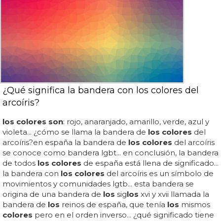
¿Qué significa la bandera con los colores del
arcoíris?
los colores son
: rojo, anaranjado, amarillo, verde, azul y
violeta... ¿cómo se llama la bandera de
los colores
del
arcoíris?en españa la bandera de
los colores
del arcoíris
se conoce como bandera lgbt... en conclusión, la bandera
de todos
los colores
de españa está llena de significado...
la bandera con
los colores
del arcoíris es un símbolo de
movimientos y comunidades lgtb... esta bandera se
origina de una bandera de
los
sig
los
xvi y xvii llamada la
bandera de
los
reinos de españa, que tenía
los
mismos
colores
pero en el orden inverso... ¿qué significado tiene