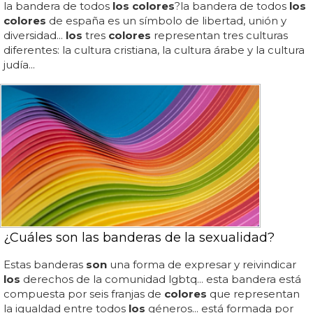
la bandera de todos
los colores
?la bandera de todos
los
colores
de españa es un símbolo de libertad, unión y
diversidad...
los
tres
colores
representan tres culturas
diferentes: la cultura cristiana, la cultura árabe y la cultura
judía...
¿Cuáles son las banderas de la sexualidad?
Estas banderas
son
una forma de expresar y reivindicar
los
derechos de la comunidad lgbtq... esta bandera está
compuesta por seis franjas de
colores
que representan
la igualdad entre todos
los
géneros... está formada por