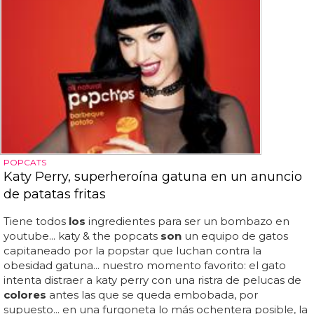
POPCATS
Katy Perry, superheroína gatuna en un anuncio
de patatas fritas
Tiene todos
los
ingredientes para ser un bombazo en
youtube... katy & the popcats
son
un equipo de gatos
capitaneado por la popstar que luchan contra la
obesidad gatuna... nuestro momento favorito: el gato
intenta distraer a katy perry con una ristra de pelucas de
colores
antes las que se queda embobada, por
supuesto... en una furgoneta lo más ochentera posible, la