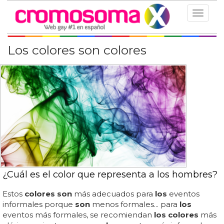
Toggle
navigat
Los colores son colores
¿Cuál es el color que representa a los hombres?
Estos
colores son
más adecuados para
los
eventos
informales porque
son
menos formales... para
los
eventos más formales, se recomiendan
los colores
más