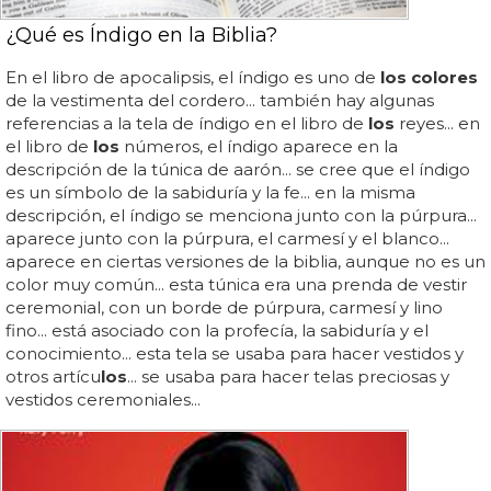
¿Qué es Índigo en la Biblia?
En el libro de apocalipsis, el índigo es uno de
los colores
de la vestimenta del cordero... también hay algunas
referencias a la tela de índigo en el libro de
los
reyes... en
el libro de
los
números, el índigo aparece en la
descripción de la túnica de aarón... se cree que el índigo
es un símbolo de la sabiduría y la fe... en la misma
descripción, el índigo se menciona junto con la púrpura...
aparece junto con la púrpura, el carmesí y el blanco...
aparece en ciertas versiones de la biblia, aunque no es un
color muy común... esta túnica era una prenda de vestir
ceremonial, con un borde de púrpura, carmesí y lino
fino... está asociado con la profecía, la sabiduría y el
conocimiento... esta tela se usaba para hacer vestidos y
otros artícu
los
... se usaba para hacer telas preciosas y
vestidos ceremoniales...