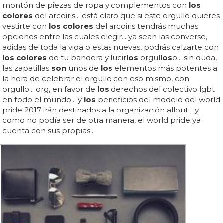
montón de piezas de ropa y complementos con
los
colores
del arcoiris... está claro que si este orgullo quieres
vestirte con
los colores
del arcoiris tendrás muchas
opciones entre las cuales elegir... ya sean las converse,
adidas de toda la vida o estas nuevas, podrás calzarte con
los colores
de tu bandera y lucir
los
orgul
los
o... sin duda,
las zapatillas
son
unos de
los
elementos más potentes a
la hora de celebrar el orgullo con eso mismo, con
orgullo... org, en favor de
los
derechos del colectivo lgbt
en todo el mundo... y
los
beneficios del modelo del world
pride 2017 irán destinados a la organización allout... y
como no podía ser de otra manera, el world pride ya
cuenta con sus propias...