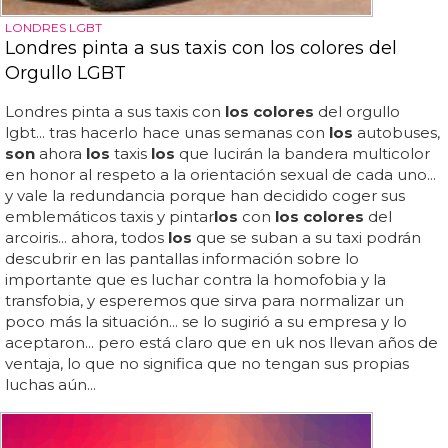
LONDRES LGBT
Londres pinta a sus taxis con los colores del
Orgullo LGBT
Londres pinta a sus taxis con
los colores
del orgullo
lgbt... tras hacerlo hace unas semanas con
los
autobuses,
son
ahora
los
taxis
los
que lucirán la bandera multicolor
en honor al respeto a la orientación sexual de cada uno...
y vale la redundancia porque han decidido coger sus
emblemáticos taxis y pintar
los
con
los colores
del
arcoiris... ahora, todos
los
que se suban a su taxi podrán
descubrir en las pantallas información sobre lo
importante que es luchar contra la homofobia y la
transfobia, y esperemos que sirva para normalizar un
poco más la situación... se lo sugirió a su empresa y lo
aceptaron... pero está claro que en uk nos llevan años de
ventaja, lo que no significa que no tengan sus propias
luchas aún...