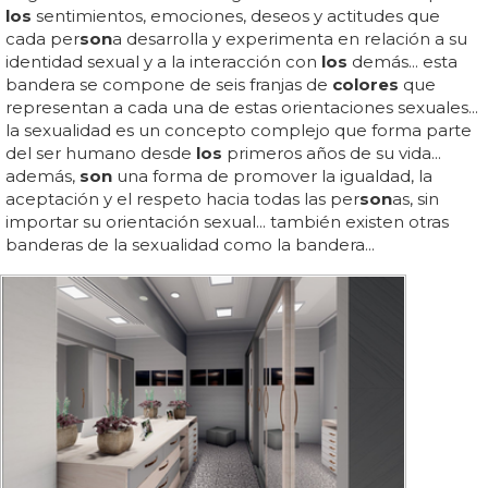
los
sentimientos, emociones, deseos y actitudes que
cada per
son
a desarrolla y experimenta en relación a su
identidad sexual y a la interacción con
los
demás... esta
bandera se compone de seis franjas de
colores
que
representan a cada una de estas orientaciones sexuales...
la sexualidad es un concepto complejo que forma parte
del ser humano desde
los
primeros años de su vida...
además,
son
una forma de promover la igualdad, la
aceptación y el respeto hacia todas las per
son
as, sin
importar su orientación sexual... también existen otras
banderas de la sexualidad como la bandera...