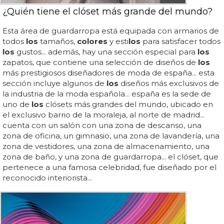
¿Quién tiene el clóset más grande del mundo?
Esta área de guardarropa está equipada con armarios de
todos
los
tamaños,
colores
y esti
los
para satisfacer todos
los
gustos... además, hay una sección especial para
los
zapatos, que contiene una selección de diseños de
los
más prestigiosos diseñadores de moda de españa... esta
sección incluye algunos de
los
diseños más exclusivos de
la industria de la moda española... españa es la sede de
uno de
los
clósets más grandes del mundo, ubicado en
el exclusivo barrio de la moraleja, al norte de madrid...
cuenta con un salón con una zona de descanso, una
zona de oficina, un gimnasio, una zona de lavandería, una
zona de vestidores, una zona de almacenamiento, una
zona de baño, y una zona de guardarropa... el clóset, que
pertenece a una famosa celebridad, fue diseñado por el
reconocido interiorista...